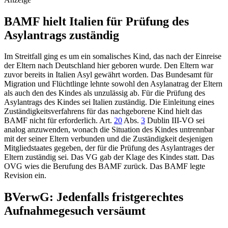
BAMF hielt Italien für Prüfung des
Asylantrags zuständig
Im Streitfall ging es um ein somalisches Kind, das nach der Einreise
der Eltern nach Deutschland hier geboren wurde. Den Eltern war
zuvor bereits in Italien Asyl gewährt worden. Das Bundesamt für
Migration und Flüchtlinge lehnte sowohl den Asylanatrag der Eltern
als auch den des Kindes als unzulässig ab. Für die Prüfung des
Asylantrags des Kindes sei Italien zuständig. Die Einleitung eines
Zuständigkeitsverfahrens für das nachgeborene Kind hielt das
BAMF nicht für erforderlich.
Art.
20
Abs.
3
Dublin III-VO
sei
analog anzuwenden, wonach die Situation des Kindes untrennbar
mit der seiner Eltern verbunden und die Zuständigkeit desjenigen
Mitgliedstaates gegeben, der für die Prüfung des Asylantrages der
Eltern zuständig sei. Das VG gab der Klage des Kindes statt. Das
OVG wies die Berufung des BAMF zurück. Das BAMF legte
Revision ein.
BVerwG
: Jedenfalls fristgerechtes
Aufnahmegesuch versäumt