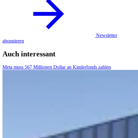
Newsletter
abonnieren
Auch interessant
Meta muss 567 Millionen Dollar an Kinderfonds zahlen