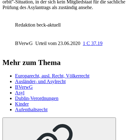
orbit"-Situation, in der sich kein Mitgliedstaat für die sachliche
Prüfung des Asylantrags als zuständig ansehe.
Redaktion beck-aktuell
BVerwG
Urteil vom 23.06.2020
1 C 37.19
Mehr zum Thema
Europarecht, ausl. Recht, Völkerrecht
Ausländer- und Asylrecht
BVerwG
Asyl
Dublin-Verordnungen
Kinder
Aufenthaltsrecht