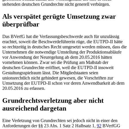
stehenden deutschen Grundrechte nicht generell verbürgen.
Als verspätet gerügte Umsetzung zwar
überprüfbar
Das
BVerfG
hat die Verfassungsbeschwerde auch für unzulässig
erachtet, soweit die Beschwerdeführerin rüge, die EUTPD-II hätte
so rechtzeitig in deutsches Recht umgesetzt werden müssen, dass die
Unternehmen die notwendige Umstellung der Produktionsabläufe
vor Anwendung der Neuregelung ab dem 20.05.2016 hätten
vornehmen können. Zwar sei die Prüfung am Maßstab der
deutschen Grundrechte eröffnet, weil die EUTPD-II insoweit
Gestaltungsspielraum lässt. Die Mitgliedstaaten seien
unionsrechtlich nicht gehindert gewesen, die Vorschriften zur
Umsetzung der EUTPD-II schon vor deren Anwendbarkeit ab dem
20.05.2016 zu erlassen.
Grundrechtsverletzung aber nicht
ausreichend dargetan
Eine Verletzung von Grundrechten sei jedoch nicht in einer den
Anforderungen der §
§ 23 Abs. 1 Satz 2
Halbsatz 1,
92
BVerfGG