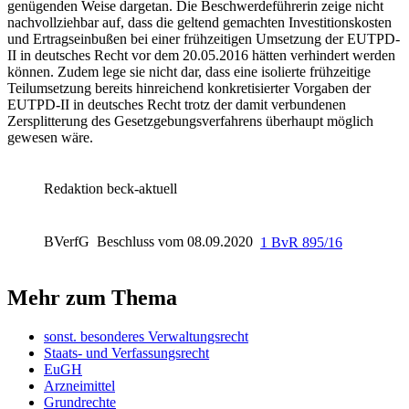
genügenden Weise dargetan. Die Beschwerdeführerin zeige nicht
nachvollziehbar auf, dass die geltend gemachten Investitionskosten
und Ertragseinbußen bei einer frühzeitigen Umsetzung der EUTPD-
II in deutsches Recht vor dem 20.05.2016 hätten verhindert werden
können. Zudem lege sie nicht dar, dass eine isolierte frühzeitige
Teilumsetzung bereits hinreichend konkretisierter Vorgaben der
EUTPD-II in deutsches Recht trotz der damit verbundenen
Zersplitterung des Gesetzgebungsverfahrens überhaupt möglich
gewesen wäre.
Redaktion beck-aktuell
BVerfG
Beschluss vom 08.09.2020
1 BvR 895/16
Mehr zum Thema
sonst. besonderes Verwaltungsrecht
Staats- und Verfassungsrecht
EuGH
Arzneimittel
Grundrechte