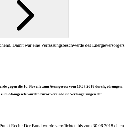
ichend. Damit war eine Verfassungsbeschwerde des Energieversorgers
erde gegen die 16. Novelle zum Atomgesetz vom 10.07.2018 durchgedrungen.
lle zum Atomgesetz wurden zuvor vereinbarte Verlängerungen der
 Punkt Recht: Der Bund wurde verpflichtet, bis zum 30.06.2018 einen