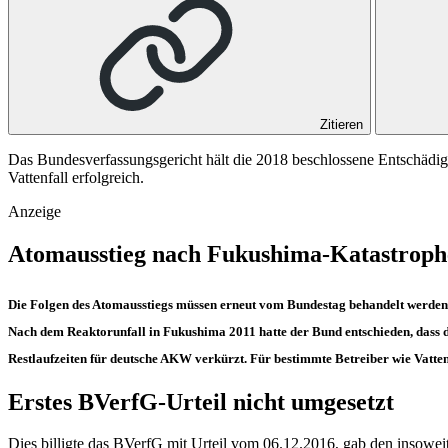
Zitieren
Das Bundesverfassungsgericht hält die 2018 beschlossene Entschädi
Vattenfall erfolgreich.
Anzeige
Atomausstieg nach Fukushima-Katastroph
Die Folgen des Atomausstiegs müssen erneut vom Bundestag behandelt werden
Nach dem Reaktorunfall in Fukushima 2011 hatte der Bund entschieden, dass d
Restlaufzeiten für deutsche AKW verkürzt. Für bestimmte Betreiber wie Vatte
Erstes BVerfG-Urteil nicht umgesetzt
Dies billigte das
BVerfG
mit Urteil vom 06.12.2016, gab den insoweit