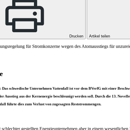
Drucken
Artikel teilen
gungsregelung für Stromkonzerne wegen des Atomausstiegs für unzure
e
: Das schwedische Unternehmen Vattenfall ist vor dem
BVerfG
mit einer Beschw
er Ausstieg aus der Kernenergie beschleunigt werden soll. Durch die 13. Nove
nfall führte dies zum Verlust von zugesagten Reststrommengen.
 schlechter gestellten Energieunternehmen aber in einem wesentlichen