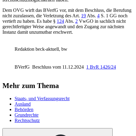
Dem OVG wirft das
BVerfG
vor, mit dem Beschluss, die Berufung
nicht zuzulassen, die Verletzung des
Art.
19
Abs.
4
S. 1 GG
noch
vertieft zu haben. Es habe
§
124
Abs.
2
VwGO
in sachlich nicht
gerechtfertigter Weise angewandt und den Zugang zur nächsten
Instanz damit unzumutbar erschwert.
Redaktion beck-aktuell, bw
BVerfG
Beschluss vom 11.12.2024
1 BvR 1426/24
Mehr zum Thema
Staats- und Verfassungsrecht
Ausland
Behörden
Grundrechte
Rechtsschutz