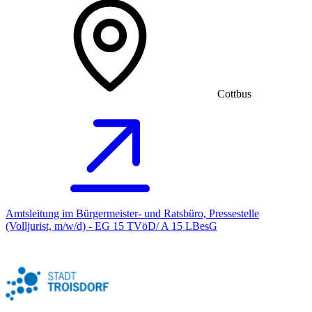
Cottbus
Amtsleitung im Bürgermeister- und Ratsbüro, Pressestelle
(Volljurist, m/w/d) - EG 15 TVöD/ A 15 LBesG