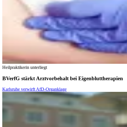
Heilpraktikerin unterliegt
BVerfG stärkt Arztvorbehalt bei Eigenbluttherapien
Karlsruhe verwirft AfD-Organklage