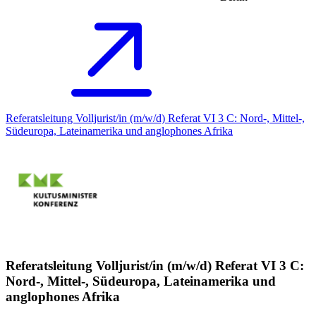
Referatsleitung Volljurist/in (m/w/d) Referat VI 3 C: Nord-, Mittel-,
Südeuropa, Lateinamerika und anglophones Afrika
Referatsleitung Volljurist/in (m/w/d) Referat VI 3 C:
Nord-, Mittel-, Südeuropa, Lateinamerika und
anglophones Afrika