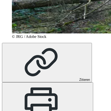
© JRG / Adobe Stock
Zitieren