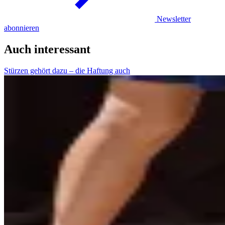
Newsletter
abonnieren
Auch interessant
Stürzen gehört dazu – die Haftung auch