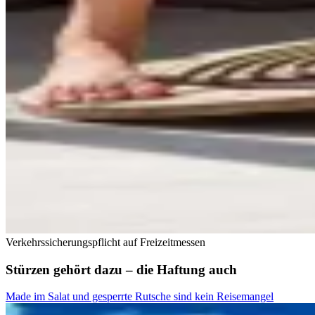
Verkehrssicherungspflicht auf Freizeitmessen
Stürzen gehört dazu – die Haftung auch
Made im Salat und gesperrte Rutsche sind kein Reisemangel