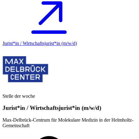
Jurist*in / Wirtschafts­jurist*in (m/w/d)
Stelle der woche
Jurist*in / Wirtschafts­jurist*in (m/w/d)
Max-Delbrück-Centrum für Molekulare Medizin in der Helmholtz-
Gemeinschaft