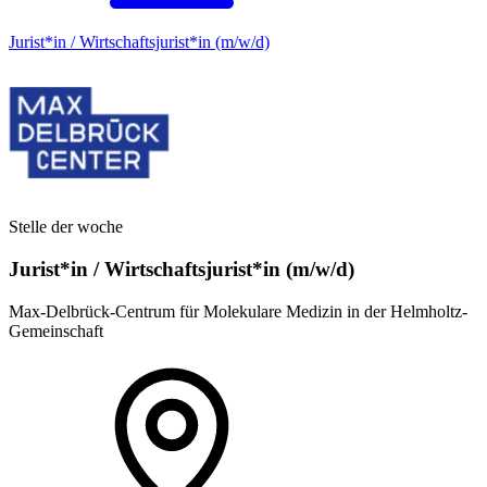
Jurist*in / Wirtschafts­jurist*in (m/w/d)
Stelle der woche
Jurist*in / Wirtschafts­jurist*in (m/w/d)
Max-Delbrück-Centrum für Molekulare Medizin in der Helmholtz-
Gemeinschaft