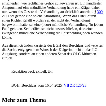
entscheiden, wie rechtliches Gehör zu gewähren ist. Ein handfester
Anspruch auf eine mündliche Verhandlung habe ein Kläger daher
nur, wenn das Gesetz die Verhandlung ausdrücklich anordne. §
309
ZPO sei gerade eine solche Anordnung. Wenn das Urteil durch
einen Richter gefällt worden sei, der nicht der Verhandlung
beigewohnt hatte, sei eine (neue) mündliche Verhandlung "in jedem
Fall" geboten. Schließlich sei nicht auszuschließen, dass eine
zwingende mündliche Verhandlung die Entscheidung noch wenden
könne.
Aus diesen Gründen kassierte der BGH den Beschluss und verwies
die Sache, entgegen dem Wunsch der Klägerin, nicht an das LG
Augsburg, sondern an einen anderen Senat das OLG München
zurück.
Redaktion beck-aktuell, tbh
BGH
Beschluss vom 16.04.2025
VII ZR 126/23
Mehr zum Thema