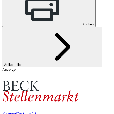
Drucken
Artikel teilen
Anzeige
Vormund*in (m/w/d)