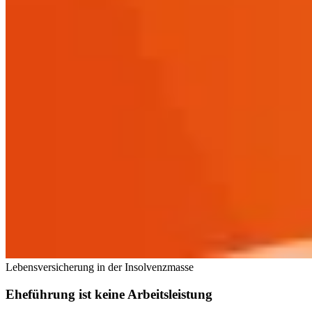
Lebensversicherung in der Insolvenzmasse
Eheführung ist keine Arbeitsleistung