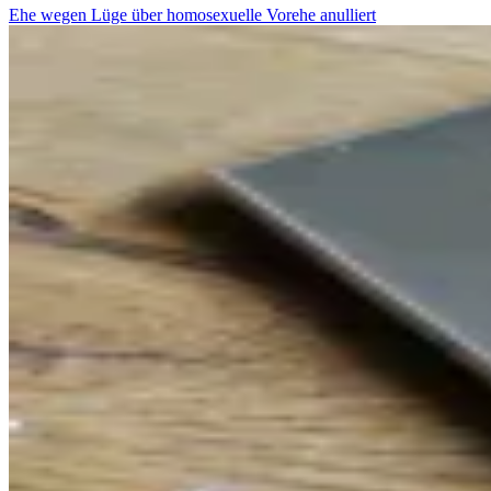
Ehe wegen Lüge über homosexuelle Vorehe anulliert