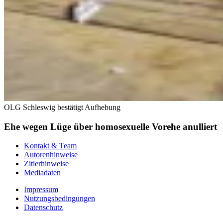
OLG Schleswig bestätigt Aufhebung
Ehe wegen Lüge über homosexuelle Vorehe anulliert
Kontakt & Team
Autorenhinweise
Zitierhinweise
Mediadaten
Impressum
Nutzungsbedingungen
Datenschutz