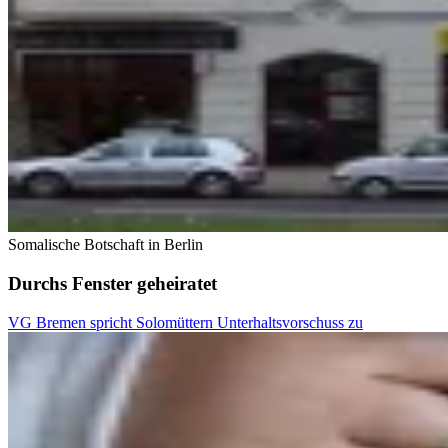
Somalische Botschaft in Berlin
Durchs Fenster geheiratet
VG Bremen spricht Solomüttern Unterhaltsvorschuss zu