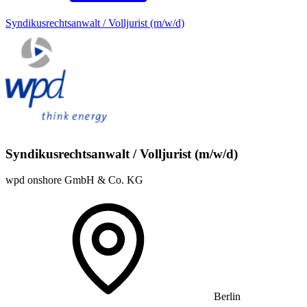
Syndikusrechtsanwalt / Volljurist (m/w/d)
Syndikusrechtsanwalt / Volljurist (m/w/d)
wpd onshore GmbH & Co. KG
Berlin