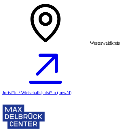
Westerwaldkreis
Jurist*in / Wirtschafts­jurist*in (m/w/d)