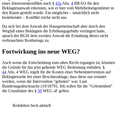
eines Interessenkonflikts nach
§
43a
Abs.
4
BRAO
für den
Beklagtenanwalt erkennen, wie er hier vom Mehrheitseigentümer in
den Raum gestellt wurde. Ein möglicher – tatsächlich nicht
bestehender – Konflikt reiche nicht aus.
Da sich bei dem Anwalt der Hausgemeinschaft aber durch den
Wegfall eines Beklagten die Erhöhungsgebühr verringert hatte,
sprach der
BGH
dem zweiten Anwalt die Erstattung dieses nicht
verbrauchten Restbetrags zu.
Fortwirkung ins neue WEG?
Auch wenn die Entscheidung zum alten Recht ergangen ist, könnten
die Gründe für das jetzt geltende WEG Bedeutung entfalten.
§
44
Abs. 4 WEG
regelt für die Kosten einer Nebenintervention auf
Beklagtenseite bei einer Beschlussklage, dass diese nur erstattet
werden, wenn die Intervention "geboten" war. Laut
Bundestagsdrucksache (19/18791, 84) sollen für die "Gebotenheit"
die Grundsätze des
§
50
WEG
aF gelten.
Redaktion beck-aktuell