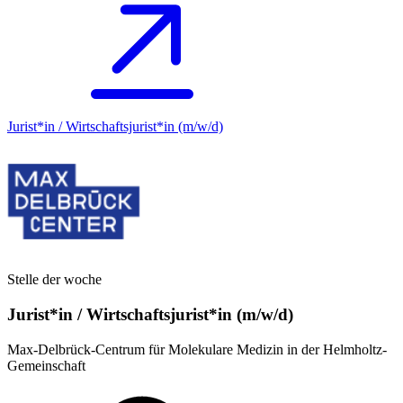
Jurist*in / Wirtschafts­jurist*in (m/w/d)
Stelle der woche
Jurist*in / Wirtschafts­jurist*in (m/w/d)
Max-Delbrück-Centrum für Molekulare Medizin in der Helmholtz-
Gemeinschaft