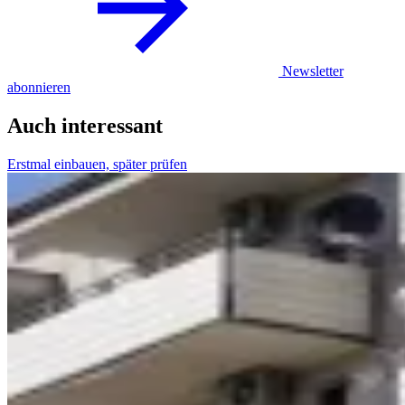
Newsletter
abonnieren
Auch interessant
Erstmal einbauen, später prüfen