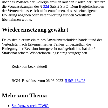
über das Postfach der Kollegin erfüllen laut den Karlsruher Richtern
die Voraussetzungen des
§
32d
Satz 2 StPO
. Dem Begleitschreiben
der Vertreterin lasse sich nicht entnehmen, dass sie eine eigene
Erklärung abgeben oder Verantwortung für den Schriftsatz
übernehmen wollte.
Wiedereinsetzung gewährt
Da es sich hier um ein reines Anwaltsverschulden handelt und der
Verteidiger nach Erkennen seines Fehlers unverzüglich die
Einlegung der Revision formgerecht nachgeholt hat, hat der 5.
Strafsenat seinem Wiedereinsetzungsantrag stattgegeben.
Redaktion beck-aktuell
BGH
Beschluss vom 06.06.2023
5 StR 164/23
Mehr zum Thema
Strafprozessrecht/OWiG