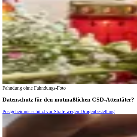
Fahndung ohne Fahndungs-Foto
Datenschutz für den mutmaßlichen CSD-Attentäter?
Postgeheimnis schützt vor Strafe wegen Drogenbestellung