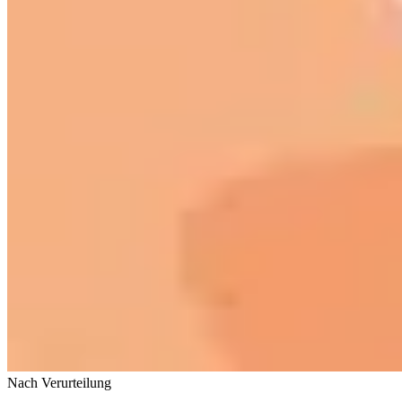
Nach Verurteilung