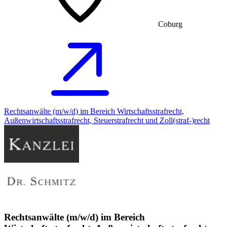
Coburg
Rechtsanwälte (m/w/d) im Bereich Wirtschaftsstrafrecht,
Außenwirtschaftsstrafrecht, Steuerstrafrecht und Zoll(straf-)recht
Rechtsanwälte (m/w/d) im Bereich