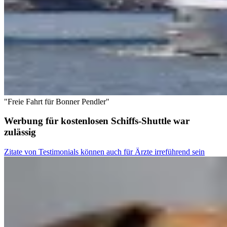
"Freie Fahrt für Bonner Pendler"
Werbung für kostenlosen Schiffs-Shuttle war
zulässig
Zitate von Testimonials können auch für Ärzte irreführend sein