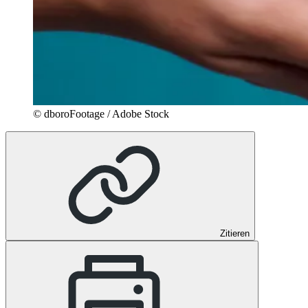
© dboroFootage / Adobe Stock
Zitieren