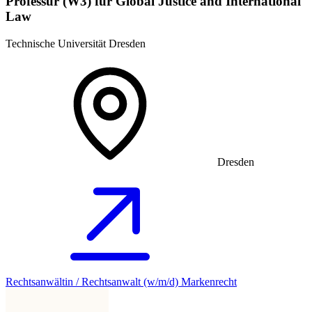
Professur (W3) für Global Justice and International
Law
Technische Universität Dresden
Dresden
Rechtsanwältin / Rechtsanwalt (w/m/d) Markenrecht