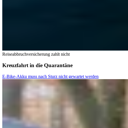
Reiseabbruchversicherung zahlt nicht
Kreuzfahrt in die Quarantäne
E-Bike-Akku muss nach Sturz nicht gewartet werden