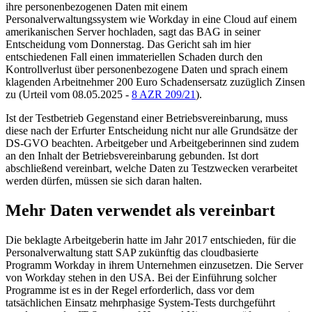
ihre personenbezogenen Daten mit einem
Personalverwaltungssystem wie Workday in eine Cloud auf einem
amerikanischen Server hochladen, sagt das BAG in seiner
Entscheidung vom Donnerstag. Das Gericht sah im hier
entschiedenen Fall einen immateriellen Schaden durch den
Kontrollverlust über personenbezogene Daten und sprach einem
klagenden Arbeitnehmer 200 Euro Schadensersatz zuzüglich Zinsen
zu (Urteil vom 08.05.2025 -
8 AZR 209/21
).
Ist der Testbetrieb Gegenstand einer Betriebsvereinbarung, muss
diese nach der Erfurter Entscheidung nicht nur alle Grundsätze der
DS-GVO beachten. Arbeitgeber und Arbeitgeberinnen sind zudem
an den Inhalt der Betriebsvereinbarung gebunden. Ist dort
abschließend vereinbart, welche Daten zu Testzwecken verarbeitet
werden dürfen, müssen sie sich daran halten.
Mehr Daten verwendet als vereinbart
Die beklagte Arbeitgeberin hatte im Jahr 2017 entschieden, für die
Personalverwaltung statt SAP zukünftig das cloudbasierte
Programm Workday in ihrem Unternehmen einzusetzen. Die Server
von Workday stehen in den USA. Bei der Einführung solcher
Programme ist es in der Regel erforderlich, dass vor dem
tatsächlichen Einsatz mehrphasige System-Tests durchgeführt