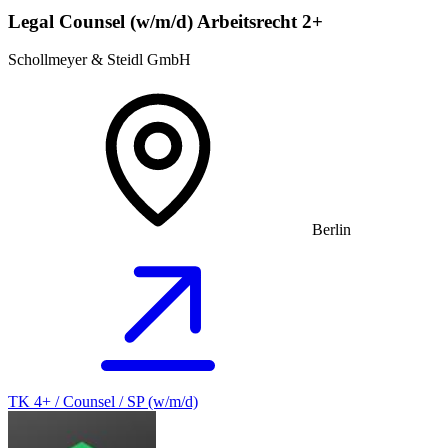
Legal Counsel (w/m/d) Arbeitsrecht 2+
Schollmeyer & Steidl GmbH
Berlin
TK 4+ / Counsel / SP (w/m/d)