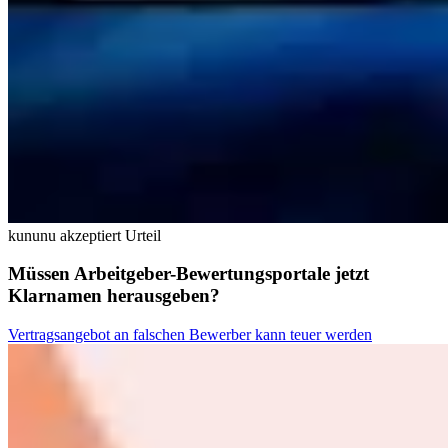
kununu akzeptiert Urteil
Müssen Arbeitgeber-Bewertungsportale jetzt
Klarnamen herausgeben?
Vertragsangebot an falschen Bewerber kann teuer werden