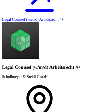
Legal Counsel (w/m/d) Arbeitsrecht 4+
Legal Counsel (w/m/d) Arbeitsrecht 4+
Schollmeyer & Steidl GmbH