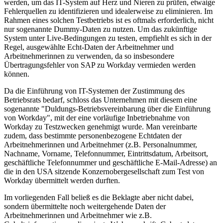
werden, um das IT-System auf Herz und Nieren zu prüfen, etwaige
Fehlerquellen zu identifizieren und idealerweise zu eliminieren. Im
Rahmen eines solchen Testbetriebs ist es oftmals erforderlich, nicht
nur sogenannte Dummy-Daten zu nutzen. Um das zukünftige
System unter Live-Bedingungen zu testen, empfiehlt es sich in der
Regel, ausgewählte Echt-Daten der Arbeitnehmer und
Arbeitnehmerinnen zu verwenden, da so insbesondere
Übertragungsfehler von SAP zu Workday vermieden werden
können.
Da die Einführung von IT-Systemen der Zustimmung des
Betriebsrats bedarf, schloss das Unternehmen mit diesem eine
sogenannte "Duldungs-Betriebsvereinbarung über die Einführung
von Workday", mit der eine vorläufige Inbetriebnahme von
Workday zu Testzwecken genehmigt wurde. Man vereinbarte
zudem, dass bestimmte personenbezogene Echtdaten der
Arbeitnehmerinnen und Arbeitnehmer (z.B. Personalnummer,
Nachname, Vorname, Telefonnummer, Eintrittsdatum, Arbeitsort,
geschäftliche Telefonnummer und geschäftliche E-Mail-Adresse) an
die in den USA sitzende Konzernobergesellschaft zum Test von
Workday übermittelt werden durften.
Im vorliegenden Fall beließ es die Beklagte aber nicht dabei,
sondern übermittelte noch weitergehende Daten der
Arbeitnehmerinnen und Arbeitnehmer wie z.B.