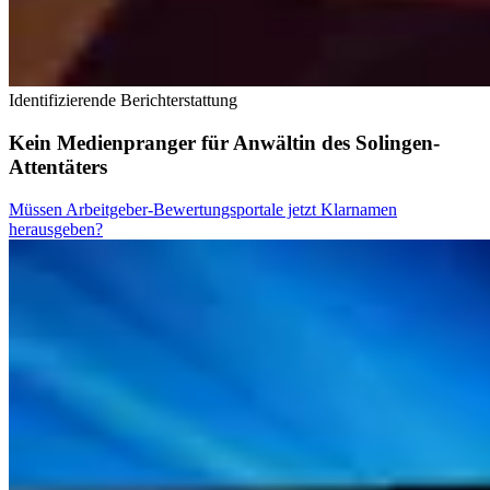
Identifizierende Berichterstattung
Kein Medienpranger für Anwältin des Solingen-
Attentäters
Müssen Arbeitgeber-Bewertungsportale jetzt Klarnamen
herausgeben?