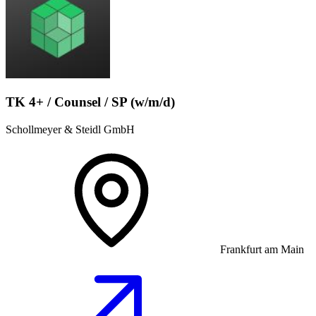
TK 4+ / Counsel / SP (w/m/d)
Schollmeyer & Steidl GmbH
Frankfurt am Main