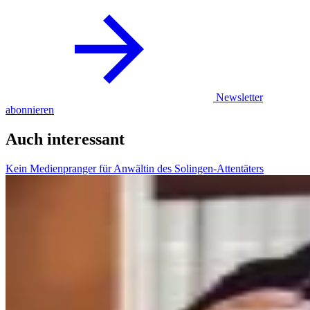
Newsletter
abonnieren
Auch interessant
Kein Medienpranger für Anwältin des Solingen-Attentäters