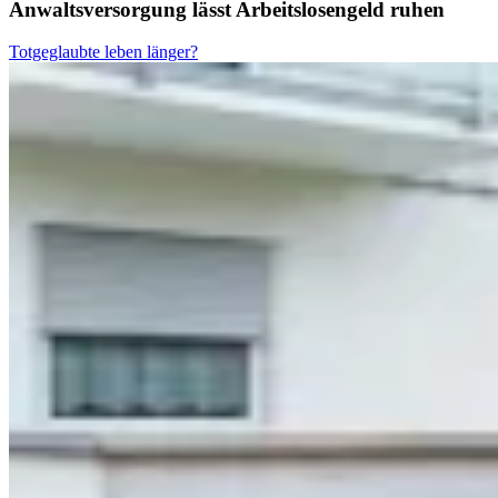
Anwaltsversorgung lässt Arbeitslosengeld ruhen
Totgeglaubte leben länger?