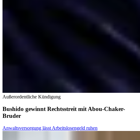
Außerordentliche Kündigung
Bushido gewinnt Rechtsstreit mit Abou-Chaker-
Bruder
Anwaltsversorgung lässt Arbeitslosengeld ruhen