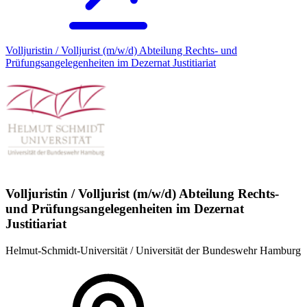
Volljuristin / Volljurist (m/w/d) Abteilung Rechts- und
Prüfungsangelegenheiten im Dezernat Justitiariat
Volljuristin / Volljurist (m/w/d) Abteilung Rechts-
und Prüfungsangelegenheiten im Dezernat
Justitiariat
Helmut-Schmidt-Universität / Universität der Bundeswehr Hamburg