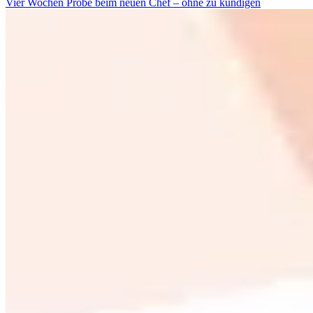
Vier Wochen Probe beim neuen Chef – ohne zu kündigen