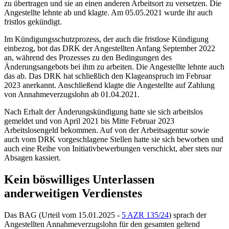
zu übertragen und sie an einen anderen Arbeitsort zu versetzen. Die
Angestellte lehnte ab und klagte. Am 05.05.2021 wurde ihr auch
fristlos gekündigt.
Im Kündigungsschutzprozess, der auch die fristlose Kündigung
einbezog, bot das DRK der Angestellten Anfang September 2022
an, während des Prozesses zu den Bedingungen des
Änderungsangebots bei ihm zu arbeiten. Die Angestellte lehnte auch
das ab. Das DRK hat schließlich den Klageanspruch im Februar
2023 anerkannt. Anschließend klagte die Angestellte auf Zahlung
von Annahmeverzugslohn ab 01.04.2021.
Nach Erhalt der Änderungskündigung hatte sie sich arbeitslos
gemeldet und von April 2021 bis Mitte Februar 2023
Arbeitslosengeld bekommen. Auf von der Arbeitsagentur sowie
auch vom DRK vorgeschlagene Stellen hatte sie sich beworben und
auch eine Reihe von Initiativbewerbungen verschickt, aber stets nur
Absagen kassiert.
Kein böswilliges Unterlassen
anderweitigen Verdienstes
Das
BAG
(
Urteil vom 15.01.2025 -
5 AZR 135/24
) sprach der
Angestellten Annahmeverzugslohn für den gesamten geltend