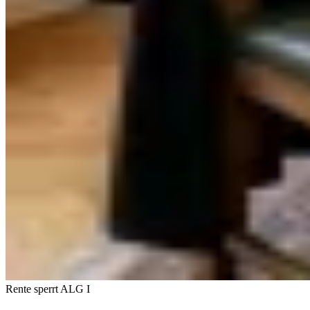
Rente sperrt ALG I