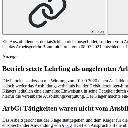
Zitieren
Ein Auszubildender, der tatsächlich nicht ausgebildet, sondern vom A
hat das Arbeitsgericht Bonn mit Urteil vom 08.07.2021 entschieden. D
Anzeige
Betrieb setzte Lehrling als ungelernten A
Die Parteien schlossen mit Wirkung zum 01.09.2020 einen Ausbildung
jedoch weder das Ausbildungsverhältnis bei der Gebäudereiniger-Innu
Klägers lediglich eine einmalige Einweisung in seine Tätigkeit durch
hierfür die vereinbarte Ausbildungsvergütung. Der Kläger machte eine 
ArbG: Tätigkeiten waren nicht vom Ausbi
Das Arbeitsgericht hat der Klage stattgegeben und dem Kläger für die
entsprechender Anwendung von
§
612
BGB
ein Anspruch auf die übl