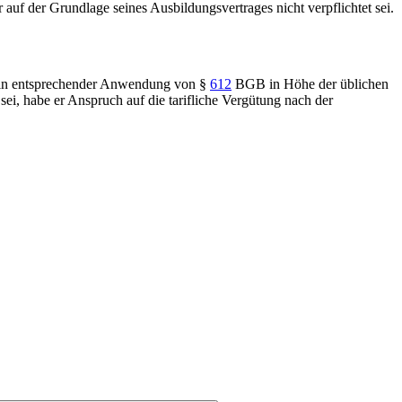
auf der Grundlage seines Ausbildungsvertrages nicht verpflichtet sei.
n in entsprechender Anwendung von
§
612
BGB
in Höhe der üblichen
ei, habe er Anspruch auf die tarifliche Vergütung nach der