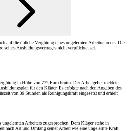
ruch auf die übliche Vergütung eines ungelernten Arbeitnehmers. Dies
seines Ausbildungsvertrages nicht verpflichtet sei.
ergütung in Höhe von 775 Euro brutto. Der Arbeitgeber meldete
Ausbildungsplan für den Kläger. Es erfolgte nach den Angaben des
szeit von 39 Stunden als Reinigungskraft eingesetzt und erhielt
nes ungelernten Arbeiters zugesprochen. Dem Kläger stehe in
eit nach Art und Umfang seiner Arbeit wie eine ungelernte Kraft