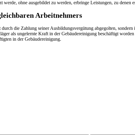
zt werde, ohne ausgebildet zu werden, erbringe Leistungen, zu denen er 
gleichbaren Arbeitnehmers
t durch die Zahlung seiner Ausbildungsvergütung abgegolten, sonder
ger als ungelernte Kraft in der Gebäudereinigung beschäftigt worden s
tigten in der Gebäudereinigung.