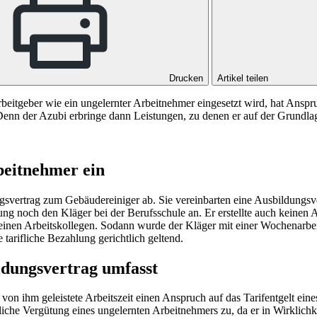
Drucken
Artikel teilen
rbeitgeber wie ein ungelernter Arbeitnehmer eingesetzt wird, hat Ansp
enn der Azubi erbringe dann Leistungen, zu denen er auf der Grundlage 
rbeitnehmer ein
svertrag zum Gebäudereiniger ab. Sie vereinbarten eine Ausbildungsv
ng noch den Kläger bei der Berufsschule an. Er erstellte auch keinen 
 einen Arbeitskollegen. Sodann wurde der Kläger mit einer Wochenarbeit
tarifliche Bezahlung gerichtlich geltend.
ldungsvertrag umfasst
 von ihm geleistete Arbeitszeit einen Anspruch auf das Tarifentgelt ei
iche Vergütung eines ungelernten Arbeitnehmers zu, da er in Wirklichk