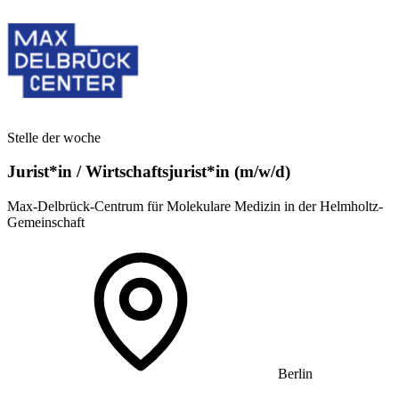
Stelle der woche
Jurist*in / Wirtschafts­jurist*in (m/w/d)
Max-Delbrück-Centrum für Molekulare Medizin in der Helmholtz-
Gemeinschaft
Berlin