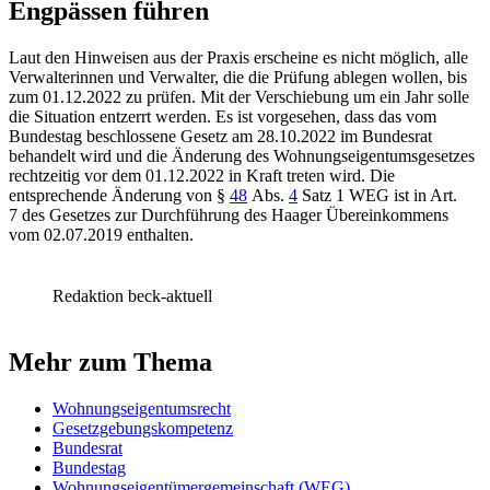
Engpässen führen
Laut den Hinweisen aus der Praxis erscheine es nicht möglich, alle
Verwalterinnen und Verwalter, die die Prüfung ablegen wollen, bis
zum 01.12.2022 zu prüfen. Mit der Verschiebung um ein Jahr solle
die Situation entzerrt werden. Es ist vorgesehen, dass das vom
Bundestag beschlossene Gesetz am 28.10.2022 im Bundesrat
behandelt wird und die Änderung des Wohnungseigentumsgesetzes
rechtzeitig vor dem 01.12.2022 in Kraft treten wird. Die
entsprechende Änderung von §
48
Abs.
4
Satz 1 WEG ist in Art.
7 des Gesetzes zur Durchführung des Haager Übereinkommens
vom 02.07.2019 enthalten.
Redaktion beck-aktuell
Mehr zum Thema
Wohnungseigentumsrecht
Gesetzgebungskompetenz
Bundesrat
Bundestag
Wohnungseigentümergemeinschaft (WEG)