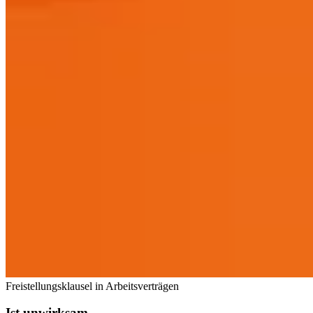
Freistellungsklausel in Arbeitsverträgen
Ist unwirksam