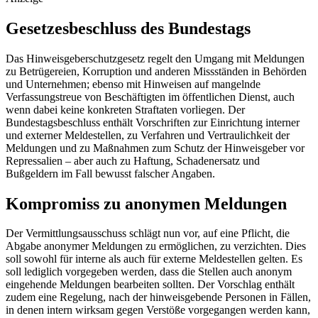
Gesetzesbeschluss des Bundestags
Das Hinweisgeberschutzgesetz regelt den Umgang mit Meldungen
zu Betrügereien, Korruption und anderen Missständen in Behörden
und Unternehmen; ebenso mit Hinweisen auf mangelnde
Verfassungstreue von Beschäftigten im öffentlichen Dienst, auch
wenn dabei keine konkreten Straftaten vorliegen. Der
Bundestagsbeschluss enthält Vorschriften zur Einrichtung interner
und externer Meldestellen, zu Verfahren und Vertraulichkeit der
Meldungen und zu Maßnahmen zum Schutz der Hinweisgeber vor
Repressalien – aber auch zu Haftung, Schadenersatz und
Bußgeldern im Fall bewusst falscher Angaben.
Kompromiss zu anonymen Meldungen
Der Vermittlungsausschuss schlägt nun vor, auf eine Pflicht, die
Abgabe anonymer Meldungen zu ermöglichen, zu verzichten. Dies
soll sowohl für interne als auch für externe Meldestellen gelten. Es
soll lediglich vorgegeben werden, dass die Stellen auch anonym
eingehende Meldungen bearbeiten sollten. Der Vorschlag enthält
zudem eine Regelung, nach der hinweisgebende Personen in Fällen,
in denen intern wirksam gegen Verstöße vorgegangen werden kann,