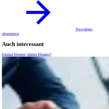
Newsletter
abonnieren
Auch interessant
Einmal Hopper, immer Hopper?