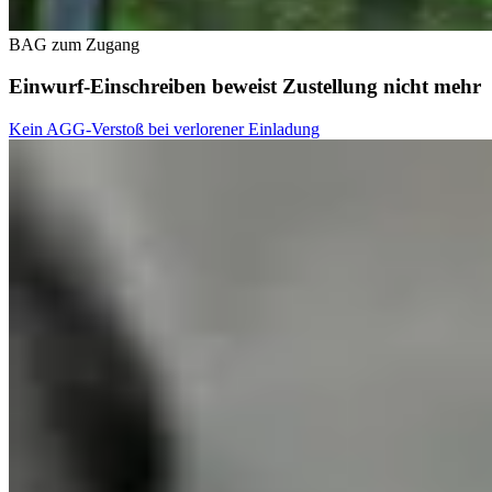
BAG zum Zugang
Einwurf-Einschreiben beweist Zustellung nicht mehr
Kein AGG-Verstoß bei verlorener Einladung