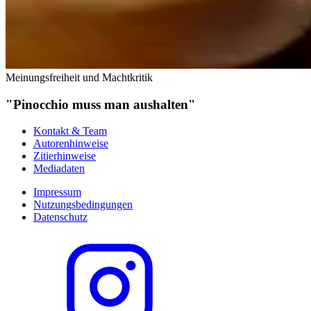
Meinungsfreiheit und Machtkritik
"Pinocchio muss man aushalten"
Kontakt & Team
Autorenhinweise
Zitierhinweise
Mediadaten
Impressum
Nutzungsbedingungen
Datenschutz