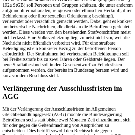
192a StGB) soll Personen und Gruppen schützen, die unter anderem
aufgrund ihrer nationalen, religiösen oder ethnischen Herkunft, ihrer
Behinderung oder ihrer sexuellen Orientierung beschimpft,
verleumdet oder verächtlich gemacht werden. Dabei geht es konkret
um hetzerische Nachrichten, die direkt an die Betroffenen gerichtet
werden. Diese werden von den bestehenden Strafvorschriften meist
nicht erfasst. Eine Volksverhetzung liegt zumeist nicht vor, weil die
Nachricht nicht öffentlich verbreitet wird. Für eine strafbare
Beleidigung ist ein konkreter Bezug zu der betroffenen Person
erforderlich. Der Strafrahmen bei verhetzenden Beleidigungen soll
bei Freiheitsstrafe bis zu zwei Jahren oder Geldstrafe liegen. Der
neue Straftatbestand soll in den Gesetzentwurf zu Feindeslisten
aufgenommen werden, der bereits im Bundestag beraten wird und
kurz vor dem Beschluss steht.
Verlängerung der Ausschlussfristen im
AGG
Mit der Verlängerung der Ausschlussfristen im Allgemeinen
Gleichbehandlungsgesetz (AGG) möchte die Bundesregierung
Betroffenen sechs statt bisher zwei Monaten Zeit einzuräumen, sich
für oder gegen die Geltendmachung von Ansprüchen zu
entscheiden. Dies betrifft sowohl den Rechtsschutz gegen