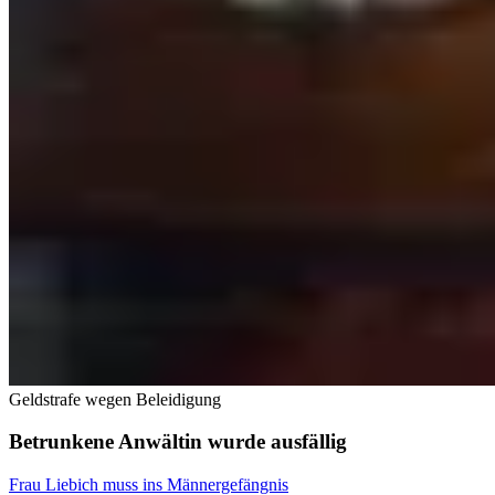
Geldstrafe wegen Beleidigung
Betrunkene Anwältin wurde ausfällig
Frau Liebich muss ins Männergefängnis