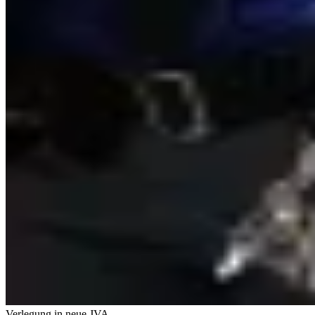
Verlegung in neue JVA