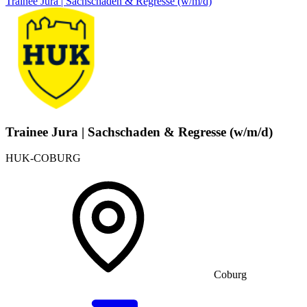
Trainee Jura | Sachschaden & Regresse (w/m/d)
Trainee Jura | Sachschaden & Regresse (w/m/d)
HUK-COBURG
Coburg