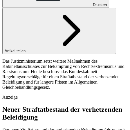
Drucken
Artikel teilen
Das Justizministerium setzt weitere Maßnahmen des
Kabinettausschusses zur Bekämpfung von Rechtsextremismus und
Rassismus um. Heute beschloss das Bundeskabinett
Regelungsvorschläge für einen Straftatbestand der verhetzenden
Beleidigung und für längere Fristen im Allgemeinen
Gleichbehandlungsgesetz.
Anzeige
Neuer Straftatbestand der verhetzenden
Beleidigung
Der neue Straftatbestand der verhetzenden Beleidigung (als neuer §