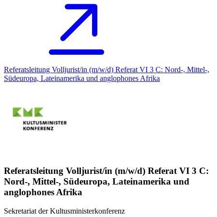
Referatsleitung Volljurist/in (m/w/d) Referat VI 3 C: Nord-, Mittel-,
Südeuropa, Lateinamerika und anglophones Afrika
Referatsleitung Volljurist/in (m/w/d) Referat VI 3 C:
Nord-, Mittel-, Südeuropa, Lateinamerika und
anglophones Afrika
Sekretariat der Kultusministerkonferenz