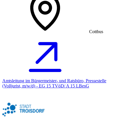
Cottbus
Amtsleitung im Bürgermeister- und Ratsbüro, Pressestelle
(Volljurist, m/w/d) - EG 15 TVöD/ A 15 LBesG