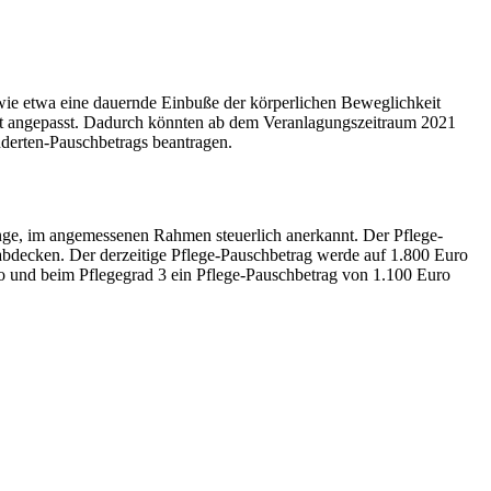
wie etwa eine dauernde Einbuße der körperlichen Beweglichkeit
ht angepasst. Dadurch könnten ab dem Veranlagungszeitraum 2021
derten-Pauschbetrags beantragen.
inge, im angemessenen Rahmen steuerlich anerkannt. Der Pflege-
 abdecken. Der derzeitige Pflege-Pauschbetrag werde auf 1.800 Euro
o und beim Pflegegrad 3 ein Pflege-Pauschbetrag von 1.100 Euro