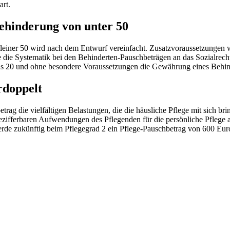
art.
ehinderung von unter 50
kleiner 50 wird nach dem Entwurf vereinfacht. Zusatzvoraussetzungen 
die Systematik bei den Behinderten-Pauschbeträgen an das Sozialrec
ns 20 und ohne besondere Voraussetzungen die Gewährung eines Behin
rdoppelt
ag die vielfältigen Belastungen, die die häusliche Pflege mit sich br
 bezifferbaren Aufwendungen des Pflegenden für die persönliche Pflege
de zukünftig beim Pflegegrad 2 ein Pflege-Pauschbetrag von 600 Eur