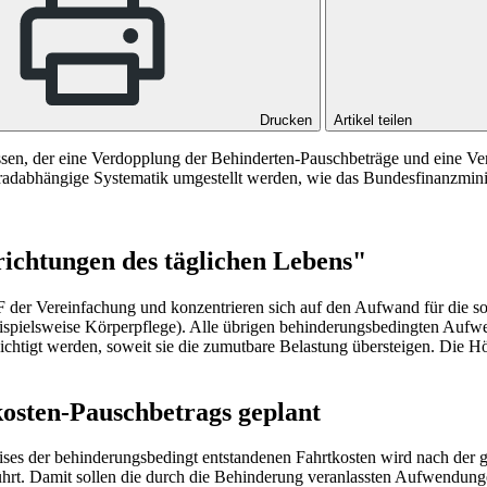
Drucken
Artikel teilen
en, der eine Verdopplung der Behinderten-Pauschbeträge und eine Ver
gradabhängige Systematik umgestellt werden, wie das Bundesfinanzmini
ichtungen des täglichen Lebens"
er Vereinfachung und konzentrieren sich auf den Aufwand für die sog
spielsweise Körperpflege). Alle übrigen behinderungsbedingten Aufwen
ichtigt werden, soweit sie die zumutbare Belastung übersteigen. Die 
osten-Pauschbetrags geplant
ises der behinderungsbedingt entstandenen Fahrtkosten wird nach der 
hrt. Damit sollen die durch die Behinderung veranlassten Aufwendun