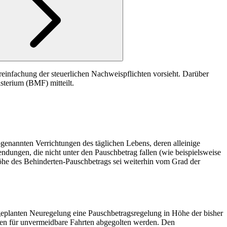
einfachung der steuerlichen Nachweispflichten vorsieht. Darüber
sterium (BMF) mitteilt.
enannten Verrichtungen des täglichen Lebens, deren alleinige
dungen, die nicht unter den Pauschbetrag fallen (wie beispielsweise
Höhe des Behinderten-Pauschbetrags sei weiterhin vom Grad der
geplanten Neuregelung eine Pauschbetragsregelung in Höhe der bisher
gen für unvermeidbare Fahrten abgegolten werden. Den