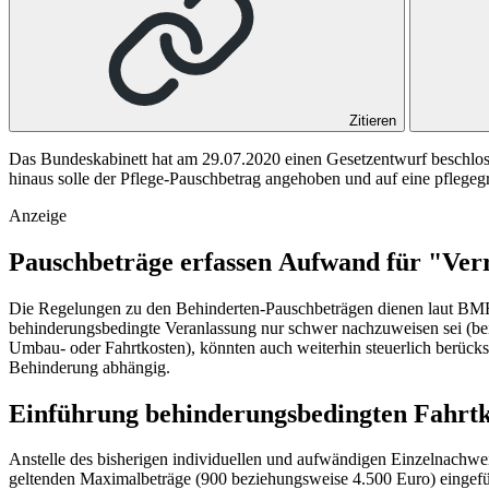
Zitieren
Das Bundeskabinett hat am 29.07.2020 einen Gesetzentwurf beschloss
hinaus solle der Pflege-Pauschbetrag angehoben und auf eine pflege
Anzeige
Pauschbeträge erfassen Aufwand für "Verr
Die Regelungen zu den Behinderten-Pauschbeträgen dienen laut BMF d
behinderungsbedingte Veranlassung nur schwer nachzuweisen sei (bei
Umbau- oder Fahrtkosten), könnten auch weiterhin steuerlich berücks
Behinderung abhängig.
Einführung behinderungsbedingten Fahrtk
Anstelle des bisherigen individuellen und aufwändigen Einzelnachwe
geltenden Maximalbeträge (900 beziehungsweise 4.500 Euro) eingefü