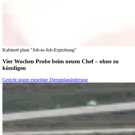
Kabinett plant "Job-to-Job-Erprobung"
Vier Wochen Probe beim neuen Chef – ohne zu
kündigen
Gericht stoppt einseitige Dienstplanänderung