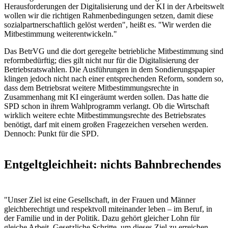
Herausforderungen der Digitalisierung und der KI in der Arbeitswelt
wollen wir die richtigen Rahmenbedingungen setzen, damit diese
sozialpartnerschaftlich gelöst werden", heißt es. "Wir werden die
Mitbestimmung weiterentwickeln."
Das BetrVG und die dort geregelte betriebliche Mitbestimmung sind
reformbedürftig; dies gilt nicht nur für die Digitalisierung der
Betriebsratswahlen. Die Ausführungen in dem Sondierungspapier
klingen jedoch nicht nach einer entsprechenden Reform, sondern so,
dass dem Betriebsrat weitere Mitbestimmungsrechte in
Zusammenhang mit KI eingeräumt werden sollen. Das hatte die
SPD schon in ihrem Wahlprogramm verlangt. Ob die Wirtschaft
wirklich weitere echte Mitbestimmungsrechte des Betriebsrates
benötigt, darf mit einem großen Fragezeichen versehen werden.
Dennoch: Punkt für die SPD.
Entgeltgleichheit: nichts Bahnbrechendes
"Unser Ziel ist eine Gesellschaft, in der Frauen und Männer
gleichberechtigt und respektvoll miteinander leben – im Beruf, in
der Familie und in der Politik. Dazu gehört gleicher Lohn für
gleiche Arbeit. Gesetzliche Schritte, um dieses Ziel zu erreichen,