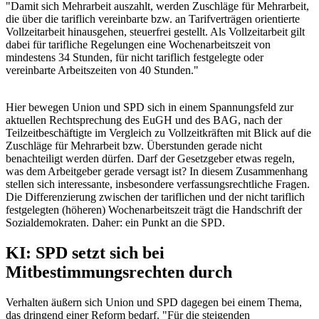
"Damit sich Mehrarbeit auszahlt, werden Zuschläge für Mehrarbeit,
die über die tariflich vereinbarte bzw. an Tarifverträgen orientierte
Vollzeitarbeit hinausgehen, steuerfrei gestellt. Als Vollzeitarbeit gilt
dabei für tarifliche Regelungen eine Wochenarbeitszeit von
mindestens 34 Stunden, für nicht tariflich festgelegte oder
vereinbarte Arbeitszeiten von 40 Stunden."
Hier bewegen Union und SPD sich in einem Spannungsfeld zur
aktuellen Rechtsprechung des
EuGH
und des
BAG
, nach der
Teilzeitbeschäftigte im Vergleich zu Vollzeitkräften mit Blick auf die
Zuschläge für Mehrarbeit bzw. Überstunden gerade nicht
benachteiligt werden dürfen. Darf der Gesetzgeber etwas regeln,
was dem Arbeitgeber gerade versagt ist? In diesem Zusammenhang
stellen sich interessante, insbesondere verfassungsrechtliche Fragen.
Die Differenzierung zwischen der tariflichen und der nicht tariflich
festgelegten (höheren) Wochenarbeitszeit trägt die Handschrift der
Sozialdemokraten. Daher: ein Punkt an die SPD.
KI: SPD setzt sich bei
Mitbestimmungsrechten durch
Verhalten äußern sich Union und SPD dagegen bei einem Thema,
das dringend einer Reform bedarf. "Für die steigenden