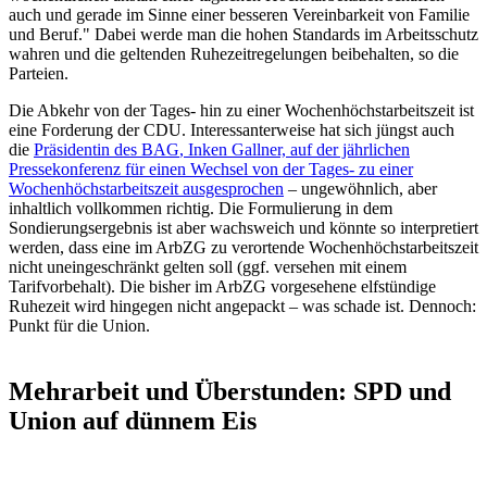
auch und gerade im Sinne einer besseren Vereinbarkeit von Familie
und Beruf." Dabei werde man die hohen Standards im Arbeitsschutz
wahren und die geltenden Ruhezeitregelungen beibehalten, so die
Parteien.
Die Abkehr von der Tages- hin zu einer Wochenhöchstarbeitszeit ist
eine Forderung der CDU. Interessanterweise hat sich jüngst auch
die
Präsidentin des
BAG
, Inken Gallner, auf der jährlichen
Pressekonferenz für einen Wechsel von der Tages- zu einer
Wochenhöchstarbeitszeit ausgesprochen
– ungewöhnlich, aber
inhaltlich vollkommen richtig. Die Formulierung in dem
Sondierungsergebnis ist aber wachsweich und könnte so interpretiert
werden, dass eine im ArbZG zu verortende Wochenhöchstarbeitszeit
nicht uneingeschränkt gelten soll (ggf. versehen mit einem
Tarifvorbehalt). Die bisher im ArbZG vorgesehene elfstündige
Ruhezeit wird hingegen nicht angepackt – was schade ist. Dennoch:
Punkt für die Union.
Mehrarbeit und Überstunden: SPD und
Union auf dünnem Eis