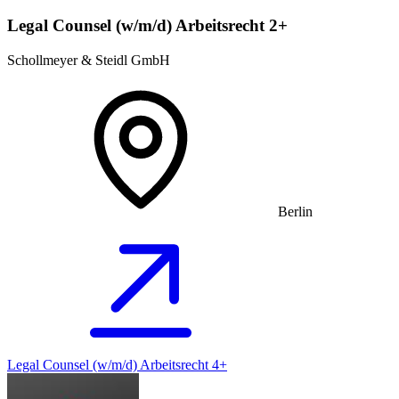
Legal Counsel (w/m/d) Arbeitsrecht 2+
Schollmeyer & Steidl GmbH
Berlin
Legal Counsel (w/m/d) Arbeitsrecht 4+