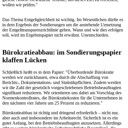
wollen wir prüfen."
Das Thema Entgeltgleichheit ist wichtig. Im Wesentlichen dürfte es
in dem Ergebnis der Sondierungen um die anstehende Umsetzung
der Entgelttransparenzrichtlinie gehen. Wann und wie dies erfolgen
soll, wird im Ergebnispapier nicht erwähnt. Unentschieden.
Bürokratieabbau: im Sondierungspapier
klaffen Lücken
Schließlich heißt es in dem Papier: "Überbordende Bürokratie
werden wir zurückbauen, etwa durch die Abschaffung von
Berichts-, Dokumentations- und Statistikpflichten. Zudem werden
wir die Zahl der gesetzlich vorgeschriebenen Betriebsbeauftragten
signifikant reduzieren. Wir orientieren uns dabei am Vorschlag des
Normenkontrollrates, die Bürokratiekosten für die Unternehmen in
den nächsten vier Jahren um 25 Prozent zu reduzieren."
Bürokratieabbau ist richtig und dringend erforderlich – nicht nur,
aber auch und insbesondere im Arbeitsrecht. Sicherlich ist es ein
guter Anfang, bei den Betriebsbeauftragten anzusetzen. Allerdings