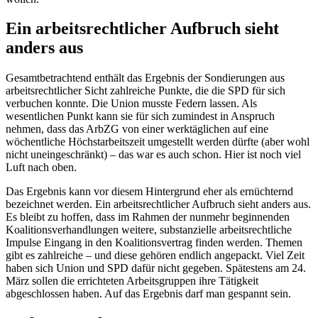
Ein arbeitsrechtlicher Aufbruch sieht
anders aus
Gesamtbetrachtend enthält das Ergebnis der Sondierungen aus
arbeitsrechtlicher Sicht zahlreiche Punkte, die die SPD für sich
verbuchen konnte. Die Union musste Federn lassen. Als
wesentlichen Punkt kann sie für sich zumindest in Anspruch
nehmen, dass das ArbZG von einer werktäglichen auf eine
wöchentliche Höchstarbeitszeit umgestellt werden dürfte (aber wohl
nicht uneingeschränkt) – das war es auch schon. Hier ist noch viel
Luft nach oben.
Das Ergebnis kann vor diesem Hintergrund eher als ernüchternd
bezeichnet werden. Ein arbeitsrechtlicher Aufbruch sieht anders aus.
Es bleibt zu hoffen, dass im Rahmen der nunmehr beginnenden
Koalitionsverhandlungen weitere, substanzielle arbeitsrechtliche
Impulse Eingang in den Koalitionsvertrag finden werden. Themen
gibt es zahlreiche – und diese gehören endlich angepackt. Viel Zeit
haben sich Union und SPD dafür nicht gegeben. Spätestens am 24.
März sollen die errichteten Arbeitsgruppen ihre Tätigkeit
abgeschlossen haben. Auf das Ergebnis darf man gespannt sein.