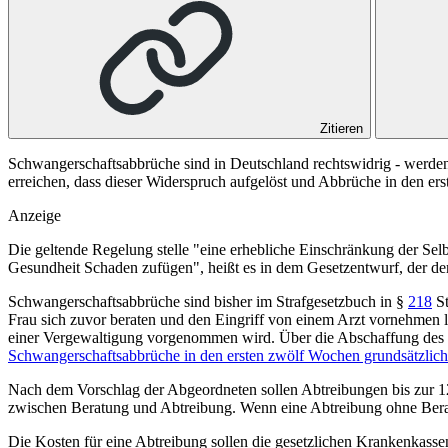
Zitieren
Schwangerschaftsabbrüche sind in Deutschland rechtswidrig - werde
erreichen, dass dieser Widerspruch aufgelöst und Abbrüche in den ers
Anzeige
Die geltende Regelung stelle "eine erhebliche Einschränkung der Sel
Gesundheit Schaden zufügen", heißt es in dem Gesetzentwurf, der der
Schwangerschaftsabbrüche sind bisher im Strafgesetzbuch in
§
218
S
Frau sich zuvor beraten und den Eingriff von einem Arzt vornehmen 
einer Vergewaltigung vorgenommen wird. Über die Abschaffung des Pa
Schwangerschaftsabbrüche in den ersten zwölf Wochen grundsätzlich
Nach dem Vorschlag der Abgeordneten sollen Abtreibungen bis zur 12.
zwischen Beratung und Abtreibung. Wenn eine Abtreibung ohne Beratun
Die Kosten für eine Abtreibung sollen die gesetzlichen Krankenkass