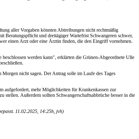
altung aller Vorgaben könnten Abtreibungen nicht rechtmäßig
t Beratungspflicht und dreitägiger Wartefrist Schwangeren schwer,
wer einen Arzt oder eine Ärztin finden, die den Eingriff vornehmen.
de beschlossen werden kann", erklärten die Grünen-Abgeordnete Ulle
beschließen.
m Morgen nicht sagen. Der Antrag solle im Laufe des Tages
m aufgefordert, mehr Möglichkeiten für Krankenkassen zur
u stellen. Außerdem sollten Schwangerschaftsabbrüche besser in die
passt. 11.02.2025, 14:25h, jvh)