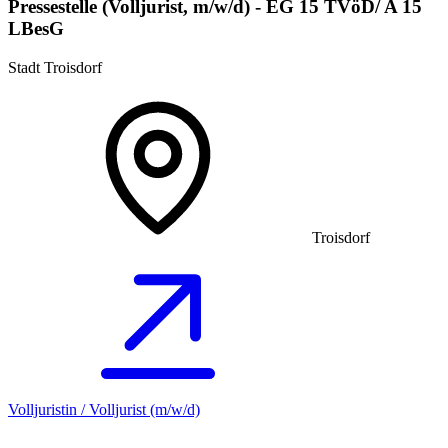
Pressestelle (Volljurist, m/w/d) - EG 15 TVöD/ A 15
LBesG
Stadt Troisdorf
Troisdorf
Volljuristin / Volljurist (m/w/d)