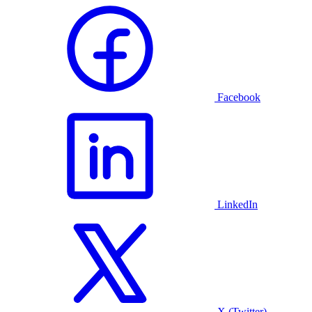
Facebook
LinkedIn
X (Twitter)