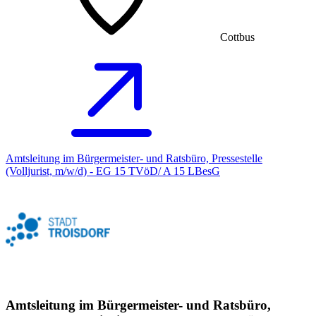
Cottbus
Amtsleitung im Bürgermeister- und Ratsbüro, Pressestelle
(Volljurist, m/w/d) - EG 15 TVöD/ A 15 LBesG
Amtsleitung im Bürgermeister- und Ratsbüro,