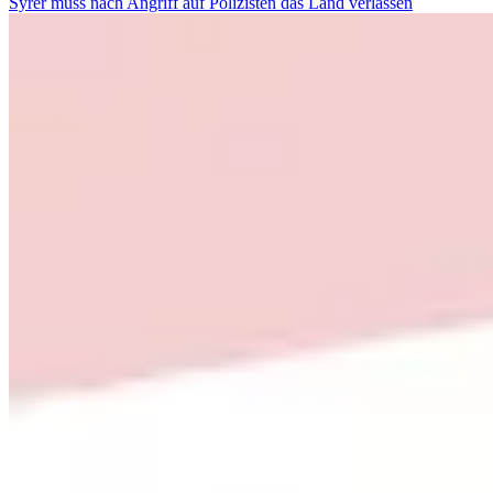
Syrer muss nach Angriff auf Polizisten das Land verlassen