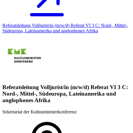
Referatsleitung Volljurist/in (m/w/d) Referat VI 3 C: Nord-, Mittel-,
Südeuropa, Lateinamerika und anglophones Afrika
Referatsleitung Volljurist/in (m/w/d) Referat VI 3 C:
Nord-, Mittel-, Südeuropa, Lateinamerika und
anglophones Afrika
Sekretariat der Kultusministerkonferenz