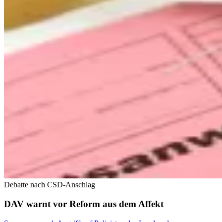
Debatte nach CSD-Anschlag
DAV warnt vor Reform aus dem Affekt