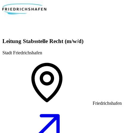
Leitung Stabsstelle Recht (m/w/d)
Stadt Friedrichshafen
Friedrichshafen