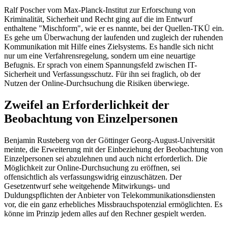
Ralf Poscher vom Max-Planck-Institut zur Erforschung von
Kriminalität, Sicherheit und Recht ging auf die im Entwurf
enthaltene "Mischform", wie er es nannte, bei der Quellen-TKÜ ein.
Es gehe um Überwachung der laufenden und zugleich der ruhenden
Kommunikation mit Hilfe eines Zielsystems. Es handle sich nicht
nur um eine Verfahrensregelung, sondern um eine neuartige
Befugnis. Er sprach von einem Spannungsfeld zwischen IT-
Sicherheit und Verfassungsschutz. Für ihn sei fraglich, ob der
Nutzen der Online-Durchsuchung die Risiken überwiege.
Zweifel an Erforderlichkeit der
Beobachtung von Einzelpersonen
Benjamin Rusteberg von der Göttinger Georg-August-Universität
meinte, die Erweiterung mit der Einbeziehung der Beobachtung von
Einzelpersonen sei abzulehnen und auch nicht erforderlich. Die
Möglichkeit zur Online-Durchsuchung zu eröffnen, sei
offensichtlich als verfassungswidrig einzuschätzen. Der
Gesetzentwurf sehe weitgehende Mitwirkungs- und
Duldungspflichten der Anbieter von Telekommunikationsdiensten
vor, die ein ganz erhebliches Missbrauchspotenzial ermöglichten. Es
könne im Prinzip jedem alles auf den Rechner gespielt werden.