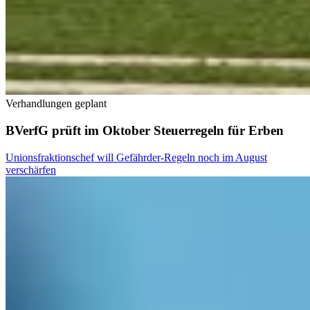
Verhandlungen geplant
BVerfG prüft im Oktober Steuerregeln für Erben
Unionsfraktionschef will Gefährder-Regeln noch im August
verschärfen