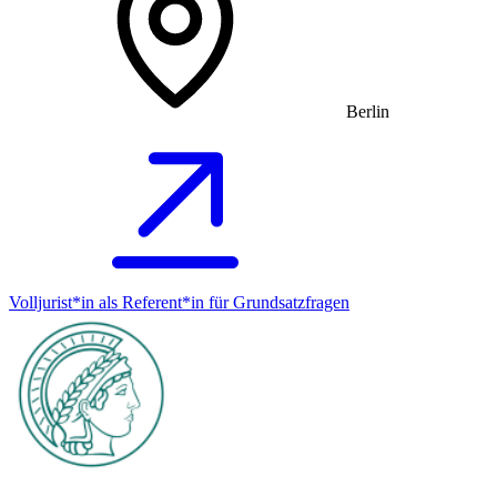
Berlin
Volljurist*in als Referent*in für Grundsatz­fragen