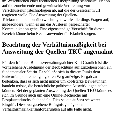
im Wesentlichen einer rechtlichen Überprüfung standhalte. Er hob
auf die zunehmende und gewünschte Verbreitung von
Verschlüsselungstechnologien ab, auf die der Gesetzentwurf
reagieren wolle. Die Ausweitung der Quellen-
Telekommunikationsüberwachungen werfe allerdings Fragen auf,
insbesondere, wenn es um das Auslesen gespeicherter
Kommunikation gehe. Eine eigenständige Vorschrift für diesen
Bereich könne beim Rechtsanwender für Klarheit sorgen.
Beachtung der Verhältnismäßigkeit bei
Ausweitung der Quellen-TKÜ angemahnt
Für den früheren Bundesverwaltungsrichter Kurt Graulich ist die
vorgesehene Ausdehnung der Beobachtung auf Einzelpersonen ein
fundamentaler Schritt. Er schließe sich in diesem Punkt dem
Entwurf an, der einen gangbaren Weg aufzeige. Er gab zu
bedenken, dass es sich nicht immer um kopfstarke Bewegungen
handeln müsse, die beträchtliche politische Auswirkungen haben
können. Bei der geplanten Ausweitung der Quellen-TKÜ könne es
sich im Grunde auch um eine Online-Recherche mit
Festplattendurchsicht handeln. Dies sei ein äußerst schwerer
Eingriff. Diese vorgesehene Befugnis genüge den
Verhältnismäßigkeitsanforderungen auf alle Fälle nicht.