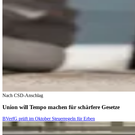
Nach CSD-Anschlag
Union will Tempo machen für schärfere Gesetze
BVerfG prüft im Oktober Steuerregeln für Erben