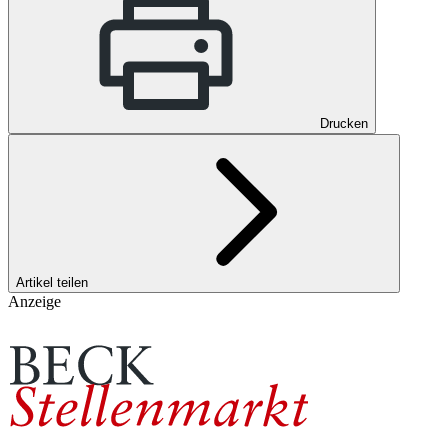
Drucken
Artikel teilen
Anzeige