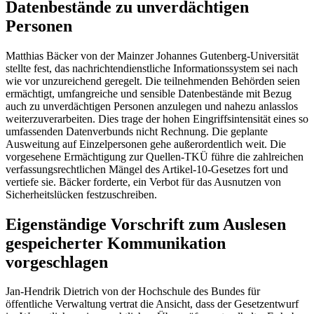
Datenbestände zu unverdächtigen
Personen
Matthias Bäcker von der Mainzer Johannes Gutenberg-Universität
stellte fest, das nachrichtendienstliche Informationssystem sei nach
wie vor unzureichend geregelt. Die teilnehmenden Behörden seien
ermächtigt, umfangreiche und sensible Datenbestände mit Bezug
auch zu unverdächtigen Personen anzulegen und nahezu anlasslos
weiterzuverarbeiten. Dies trage der hohen Eingriffsintensität eines so
umfassenden Datenverbunds nicht Rechnung. Die geplante
Ausweitung auf Einzelpersonen gehe außerordentlich weit. Die
vorgesehene Ermächtigung zur Quellen-TKÜ führe die zahlreichen
verfassungsrechtlichen Mängel des Artikel-10-Gesetzes fort und
vertiefe sie. Bäcker forderte, ein Verbot für das Ausnutzen von
Sicherheitslücken festzuschreiben.
Eigenständige Vorschrift zum Auslesen
gespeicherter Kommunikation
vorgeschlagen
Jan-Hendrik Dietrich von der Hochschule des Bundes für
öffentliche Verwaltung vertrat die Ansicht, dass der Gesetzentwurf