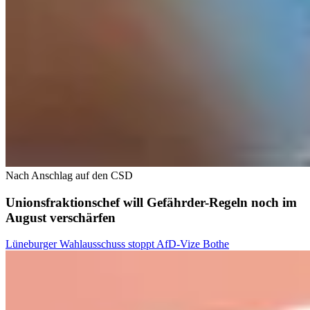
Nach Anschlag auf den CSD
Unionsfraktionschef will Gefährder-Regeln noch im
August verschärfen
Lüneburger Wahlausschuss stoppt AfD-Vize Bothe