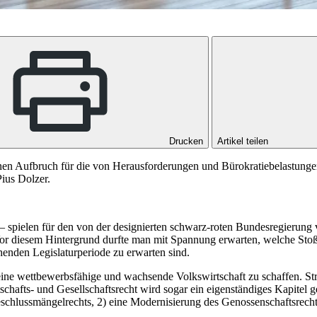
Drucken
Artikel teilen
 einen Aufbruch für die von Herausforderungen und Bürokratiebelastun
Pius Dolzer.
 spielen für den von der designierten schwarz-roten Bundesregierung 
. Vor diesem Hintergrund durfte man mit Spannung erwarten, welche 
henden Legislaturperiode zu erwarten sind.
r eine wettbewerbsfähige und wachsende Volkswirtschaft zu schaffen. S
chafts- und Gesellschaftsrecht wird sogar ein eigenständiges Kapitel ge
Beschlussmängelrechts, 2) eine Modernisierung des Genossenschaftsrech