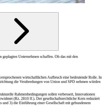
gen geplagten Unternehmen schaffen. Ob das mit den
versprochenen wirtschaftlichen Aufbruch eine bedeutende Rolle. In
Stoßrichtung die Verabredungen von Union und SPD nehmen würden
trukturelle Rahmenbedingungen sollen verbessert, Innovationen
widmet (Rz. 2810 ff.). Der gesellschaftsrechtliche Kern reduziert
ts und 3) die Einführung einer Gesellschaft mit gebundenem