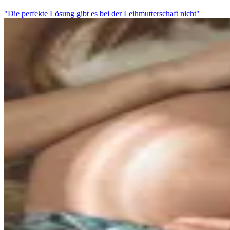
"Die perfekte Lösung gibt es bei der Leihmutterschaft nicht"