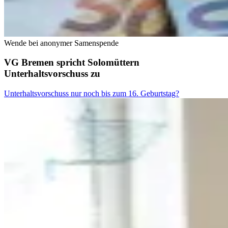
Wende bei anonymer Samenspende
VG Bremen spricht Solomüttern
Unterhaltsvorschuss zu
Unterhaltsvorschuss nur noch bis zum 16. Geburtstag?