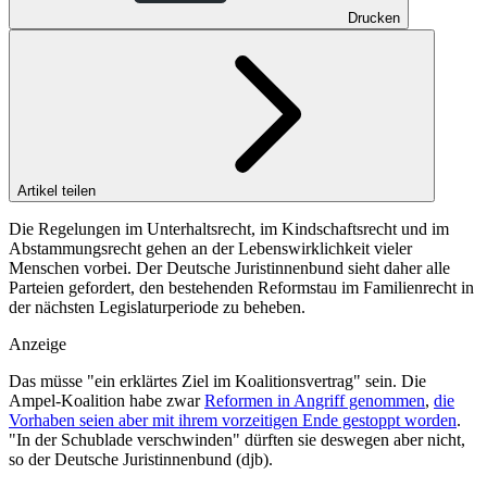
Drucken
Artikel teilen
Die Regelungen im Unterhaltsrecht, im Kindschaftsrecht und im
Abstammungsrecht gehen an der Lebenswirklichkeit vieler
Menschen vorbei. Der Deutsche Juristinnenbund sieht daher alle
Parteien gefordert, den bestehenden Reformstau im Familienrecht in
der nächsten Legislaturperiode zu beheben.
Anzeige
Das müsse "ein erklärtes Ziel im Koalitionsvertrag" sein. Die
Ampel-Koalition habe zwar
Reformen in Angriff genommen
,
die
Vorhaben seien aber mit ihrem vorzeitigen Ende gestoppt worden
.
"In der Schublade verschwinden" dürften sie deswegen aber nicht,
so der Deutsche Juristinnenbund (djb).