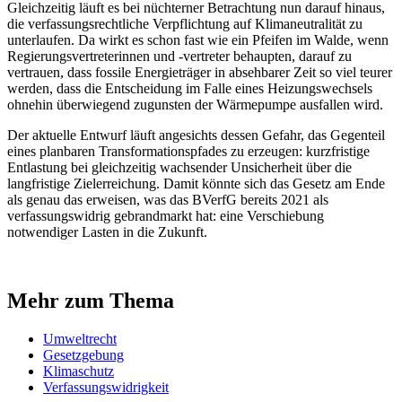
Gleichzeitig läuft es bei nüchterner Betrachtung nun darauf hinaus,
die verfassungsrechtliche Verpflichtung auf Klimaneutralität zu
unterlaufen. Da wirkt es schon fast wie ein Pfeifen im Walde, wenn
Regierungsvertreterinnen und -vertreter behaupten, darauf zu
vertrauen, dass fossile Energieträger in absehbarer Zeit so viel teurer
werden, dass die Entscheidung im Falle eines Heizungswechsels
ohnehin überwiegend zugunsten der Wärmepumpe ausfallen wird.
Der aktuelle Entwurf läuft angesichts dessen Gefahr, das Gegenteil
eines planbaren Transformationspfades zu erzeugen: kurzfristige
Entlastung bei gleichzeitig wachsender Unsicherheit über die
langfristige Zielerreichung. Damit könnte sich das Gesetz am Ende
als genau das erweisen, was das BVerfG bereits 2021 als
verfassungswidrig gebrandmarkt hat: eine Verschiebung
notwendiger Lasten in die Zukunft.
Mehr zum Thema
Umweltrecht
Gesetzgebung
Klimaschutz
Verfassungswidrigkeit