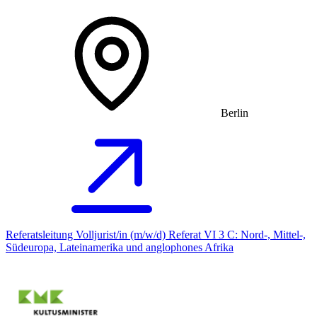
Berlin
Referatsleitung Volljurist/in (m/w/d) Referat VI 3 C: Nord-, Mittel-,
Südeuropa, Lateinamerika und anglophones Afrika