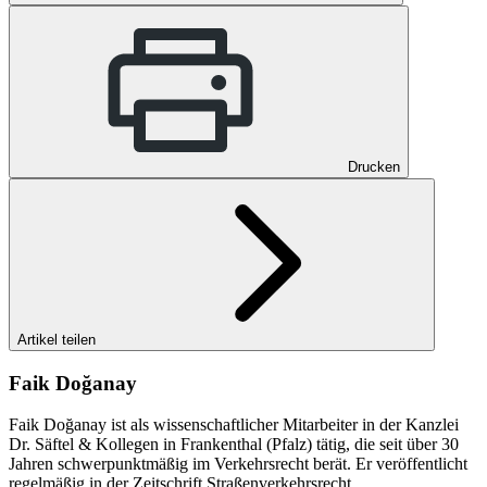
Drucken
Artikel teilen
Faik Doğanay
Faik Doğanay ist als wissenschaftlicher Mitarbeiter in der Kanzlei
Dr. Säftel & Kollegen in Frankenthal (Pfalz) tätig, die seit über 30
Jahren schwerpunktmäßig im Verkehrsrecht berät. Er veröffentlicht
regelmäßig in der Zeitschrift Straßenverkehrsrecht.