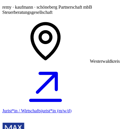
remy ∙ kaufmann ∙ schöneberg Partnerschaft mbB
Steuerberatungsgesellschaft
Westerwaldkreis
Jurist*in / Wirtschafts­jurist*in (m/w/d)