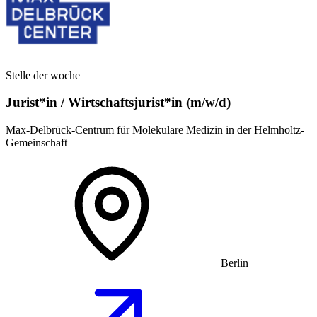
Stelle der woche
Jurist*in / Wirtschafts­jurist*in (m/w/d)
Max-Delbrück-Centrum für Molekulare Medizin in der Helmholtz-
Gemeinschaft
Berlin