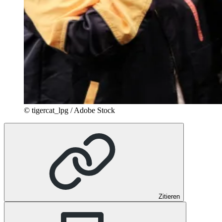
© tigercat_lpg / Adobe Stock
Zitieren