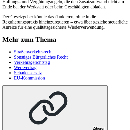
Haftungs- und Vergütungsregeln, die den Zusatzaufwand nicht am
Ende bei der Werkstatt oder beim Geschädigten abladen.
Der Gesetzgeber könnte das flankieren, ohne in die
Regulierungspraxis hineinzuregieren – etwa über gezielte steuerliche
Anreize für eine qualitätsgesicherte Wiederverwendung.
Mehr zum Thema
Straßenverkehrsrecht
Sonstiges Bürgerliches Recht
Verkehrsgerichtstag
Werkvertrag
Schadensersatz
EU-Kommission
Zitieren