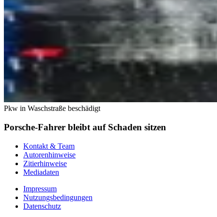
Pkw in Waschstraße beschädigt
Porsche-Fahrer bleibt auf Schaden sitzen
Kontakt & Team
Autorenhinweise
Zitierhinweise
Mediadaten
Impressum
Nutzungsbedingungen
Datenschutz