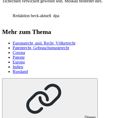
Tschechien verwickelt gewesen sein. Moskau bestreitet dies.
Redaktion beck-aktuell
dpa
Mehr zum Thema
Europarecht, ausl. Recht, Völkerrecht
Patentrecht, Gebrauchsmusterecht
Corona
Patente
Europa
Indien
Russland
Zitieren