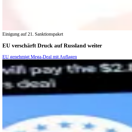
Einigung auf 21. Sanktionspaket
EU verschärft Druck auf Russland weiter
EU genehmigt Mega-Deal mit Auflagen