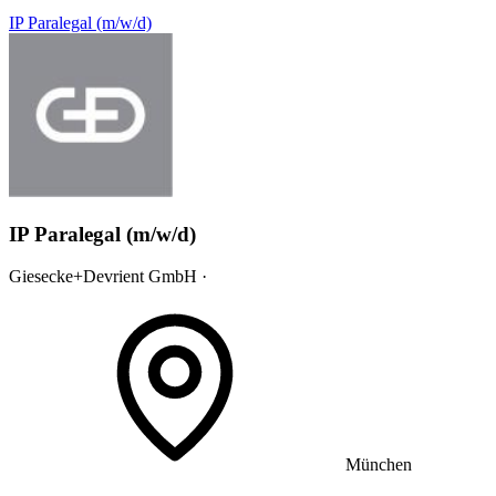
IP Paralegal (m/w/d)
IP Paralegal (m/w/d)
Giesecke+Devrient GmbH ·
München