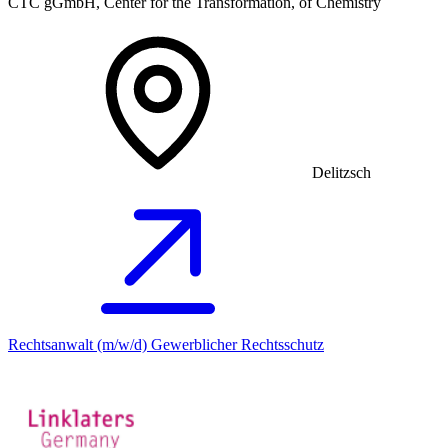
CTC gGmbH, Center for the Transformation, of Chemistry
Delitzsch
Rechtsanwalt (m/w/d) Gewerblicher Rechtsschutz