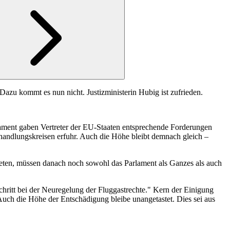
azu kommt es nun nicht. Justizministerin Hubig ist zufrieden.
ament gaben Vertreter der EU-Staaten entsprechende Forderungen
andlungskreisen erfuhr. Auch die Höhe bleibt demnach gleich –
eten, müssen danach noch sowohl das Parlament als Ganzes als auch
schritt bei der Neuregelung der Fluggastrechte." Kern der Einigung
Auch die Höhe der Entschädigung bleibe unangetastet. Dies sei aus