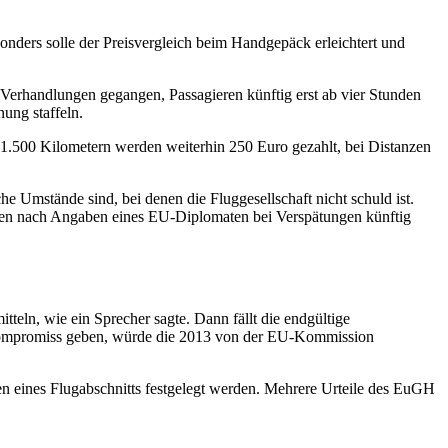
ders solle der Preisvergleich beim Handgepäck erleichtert und
 Verhandlungen gegangen, Passagieren künftig erst ab vier Stunden
ung staffeln.
1.500 Kilometern werden weiterhin 250 Euro gezahlt, bei Distanzen
he Umstände sind, bei denen die Fluggesellschaft nicht schuld ist.
ssen nach Angaben eines EU-Diplomaten bei Verspätungen künftig
teln, wie ein Sprecher sagte. Dann fällt die endgültige
en Kompromiss geben, würde die 2013 von der EU-Kommission
n eines Flugabschnitts festgelegt werden. Mehrere Urteile des EuGH