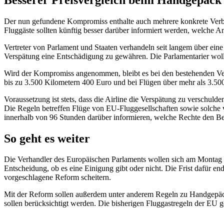
Der nun gefundene Kompromiss enthalte auch mehrere konkrete Verbes
Fluggäste sollten künftig besser darüber informiert werden, welche 
Vertreter von Parlament und Staaten verhandeln seit langem über ein
Verspätung eine Entschädigung zu gewähren. Die Parlamentarier wollt
Wird der Kompromiss angenommen, bleibt es bei den bestehenden Ver
bis zu 3.500 Kilometern 400 Euro und bei Flügen über mehr als 3.50
Voraussetzung ist stets, dass die Airline die Verspätung zu verschuld
Die Regeln betreffen Flüge von EU-Fluggesellschaften sowie solche
innerhalb von 96 Stunden darüber informieren, welche Rechte den Be
So geht es weiter
Die Verhandler des Europäischen Parlaments wollen sich am Montag in 
Entscheidung, ob es eine Einigung gibt oder nicht. Die Frist dafür
vorgeschlagene Reform scheitern.
Mit der Reform sollen außerdem unter anderem Regeln zu Handgepäck,
sollen berücksichtigt werden. Die bisherigen Fluggastregeln der EU g