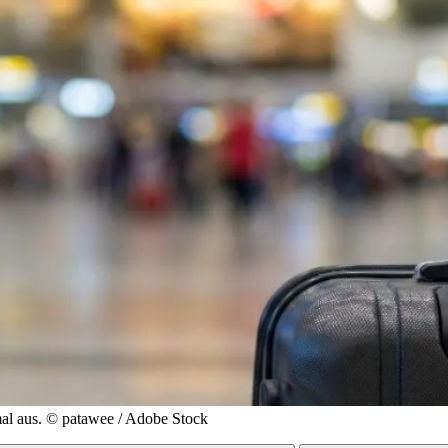
al aus.
© patawee / Adobe Stock