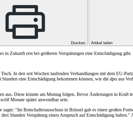
Drucken
Artikel teilen
 in Zukunft erst bei größeren Verspätungen eine Entschädigung gibt. D
om Tisch. In den seit Wochen laufenden Verhandlungen mit dem EU-Parl
drei Stunden eine Entschädigung bekommen können, wie die
dpa
aus Verh
en aus. Diese könnte am Montag folgen. Bevor Änderungen in Kraft tr
zwölf Monate später anwendbar sein.
ie sagte: "Im Botschafterausschuss in Brüssel gab es einen großen Fort
ab drei Stunden Verspätung einen Anspruch auf Entschädigung haben." 