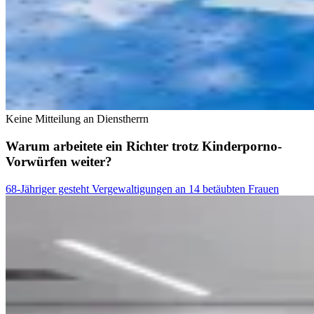
Keine Mitteilung an Dienstherrn
Warum arbeitete ein Richter trotz Kinderporno-
Vorwürfen weiter?
68-Jähriger gesteht Vergewaltigungen an 14 betäubten Frauen