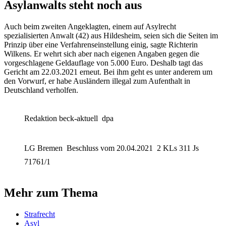
Asylanwalts steht noch aus
Auch beim zweiten Angeklagten, einem auf Asylrecht
spezialisierten Anwalt (42) aus Hildesheim, seien sich die Seiten im
Prinzip über eine Verfahrenseinstellung einig, sagte Richterin
Wilkens. Er wehrt sich aber nach eigenen Angaben gegen die
vorgeschlagene Geldauflage von 5.000 Euro. Deshalb tagt das
Gericht am 22.03.2021 erneut. Bei ihm geht es unter anderem um
den Vorwurf, er habe Ausländern illegal zum Aufenthalt in
Deutschland verholfen.
Redaktion beck-aktuell
dpa
LG Bremen
Beschluss vom 20.04.2021
2 KLs 311 Js
71761/1
Mehr zum Thema
Strafrecht
Asyl