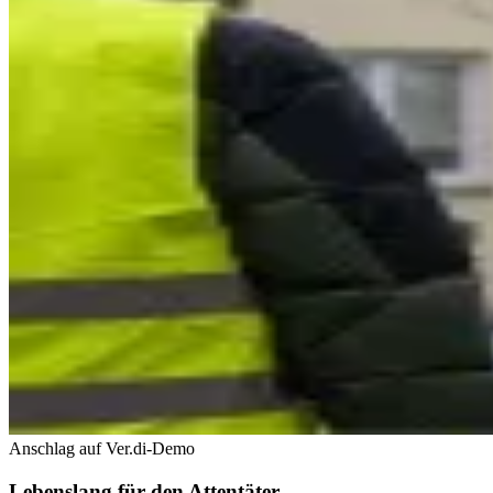
Anschlag auf Ver.di-Demo
Lebenslang für den Attentäter