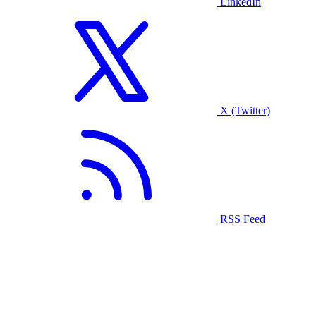
LinkedIn
X (Twitter)
RSS Feed