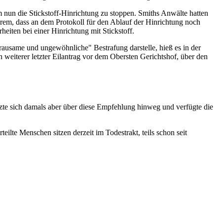
 nun die Stickstoff-Hinrichtung zu stoppen. Smiths Anwälte hatten
derem, dass an dem Protokoll für den Ablauf der Hinrichtung noch
iten bei einer Hinrichtung mit Stickstoff.
ausame und ungewöhnliche" Bestrafung darstelle, hieß es in der
n weiterer letzter Eilantrag vor dem Obersten Gerichtshof, über den
tzte sich damals aber über diese Empfehlung hinweg und verfügte die
ilte Menschen sitzen derzeit im Todestrakt, teils schon seit