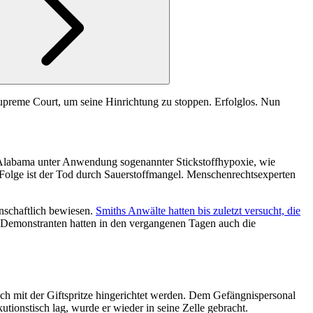
preme Court, um seine Hinrichtung zu stoppen. Erfolglos. Nun
 Alabama unter Anwendung sogenannter Stickstoffhypoxie, wie
e Folge ist der Tod durch Sauerstoffmangel. Menschenrechtsexperten
enschaftlich bewiesen.
Smiths Anwälte hatten bis zuletzt versucht, die
 Demonstranten hatten in den vergangenen Tagen auch die
ich mit der Giftspritze hingerichtet werden. Dem Gefängnispersonal
tionstisch lag, wurde er wieder in seine Zelle gebracht.