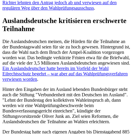
Richter lehnten den Antrag jedoch ab und verwiesen auf den
regulären Weg über den Wahlprüfungsausschuss
.
Auslandsdeutsche kritisieren erschwerte
Teilnahme
Die Auslandsdeutschen meinen, die Hürden für die Teilnahme an
der Bundestagswahl seien für sie zu hoch gewesen. Hintergrund ist,
dass die Wahl nach dem Bruch der Ampel-Koalition vorgezogen
worden war. Das bedingte verkürzte Fristen etwa für die Briefwahl,
auf die viele der 3,5 Millionen Auslandsdeutschen angewiesen sind.
Ein Auslandsdeutscher hatte bereits im Vorfeld der Wahl
Eilrechtsschutz begehrt – war aber auf das Wahlprüfungsverfahren
verwiesen worden
.
Hinter den Eingaben der im Ausland lebenden Bundesbürger steht
auch die Stiftung "Verbundenheit mit den Deutschen im Ausland".
"Lehnt der Bundestag den kollektiven Wahleinspruch ab, dann
werden wir eine Wahlprüfungsbeschwerde beim
Bundesverfassungsgericht einreichen", kündigte der
Stiftungsvorsitzende Oliver Junk an. Ziel seien Reformen, die
Auslandsdeutschen die Teilnahme an Wahlen erleichtern.
Der Bundestag hatte nach eigenen Angaben bis Dienstagabend 885