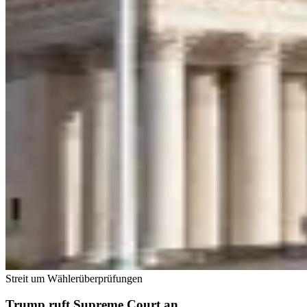
Streit um Wählerüberprüfungen
Trump ruft Supreme Court an