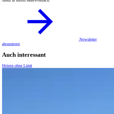
Justiz in Ihrem Mail-Postfach.
Newsletter
abonnieren
Auch interessant
Heizen ohne Limit