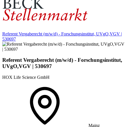
Referent Vergaberecht (m/w/d) - Forschungsinstitut, UVgO,VGV |
530697
Referent Vergaberecht (m/w/d) - Forschungsinstitut,
UVgO,VGV | 530697
HOX Life Science GmbH
Mainz