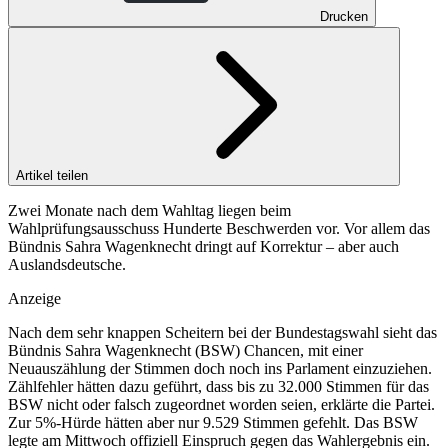
Drucken
Artikel teilen
Zwei Monate nach dem Wahltag liegen beim
Wahlprüfungsausschuss Hunderte Beschwerden vor. Vor allem das
Bündnis Sahra Wagenknecht dringt auf Korrektur – aber auch
Auslandsdeutsche.
Anzeige
Nach dem sehr knappen Scheitern bei der Bundestagswahl sieht das
Bündnis Sahra Wagenknecht (BSW) Chancen, mit einer
Neuauszählung der Stimmen doch noch ins Parlament einzuziehen.
Zählfehler hätten dazu geführt, dass bis zu 32.000 Stimmen für das
BSW nicht oder falsch zugeordnet worden seien, erklärte die Partei.
Zur 5%-Hürde hätten aber nur 9.529 Stimmen gefehlt. Das BSW
legte am Mittwoch offiziell Einspruch gegen das Wahlergebnis ein.