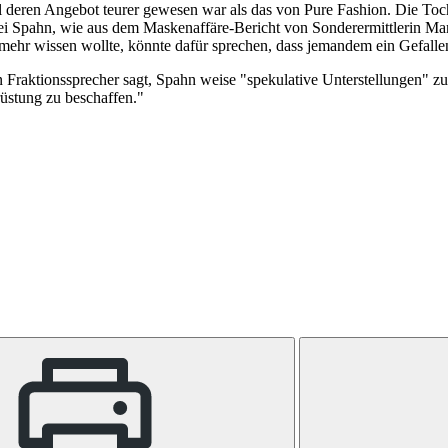
ren Angebot teurer gewesen war als das von Pure Fashion. Die Tochter 
ei Spahn, wie aus dem Maskenaffäre-Bericht von Sonderermittlerin M
 mehr wissen wollte, könnte dafür sprechen, dass jemandem ein Gefalle
raktionssprecher sagt, Spahn weise "spekulative Unterstellungen" zur
üstung zu beschaffen."