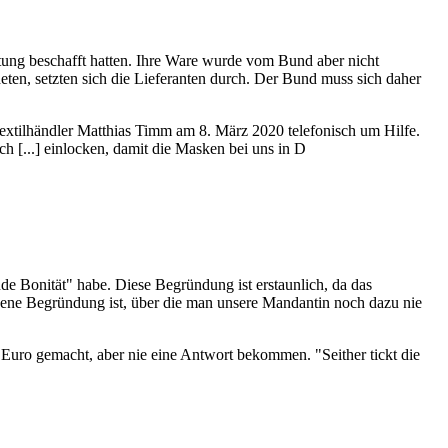
tung beschafft hatten. Ihre Ware wurde vom Bund aber nicht
ten, setzten sich die Lieferanten durch. Der Bund muss sich daher
Textilhändler Matthias Timm am 8. März 2020 telefonisch um Hilfe.
h [...] einlocken, damit die Masken bei uns in D
de Bonität" habe. Diese Begründung ist erstaunlich, da das
bene Begründung ist, über die man unsere Mandantin noch dazu nie
uro gemacht, aber nie eine Antwort bekommen. "Seither tickt die