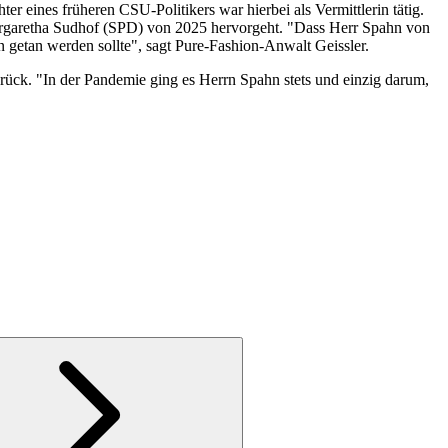
eines früheren CSU-Politikers war hierbei als Vermittlerin tätig.
argaretha Sudhof (SPD) von 2025 hervorgeht. "Dass Herr Spahn von
n getan werden sollte", sagt Pure-Fashion-Anwalt Geissler.
ück. "In der Pandemie ging es Herrn Spahn stets und einzig darum,