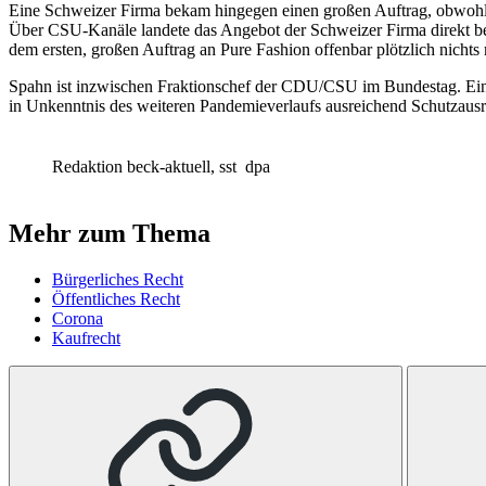
Eine Schweizer Firma bekam hingegen einen großen Auftrag, obwohl de
Über CSU-Kanäle landete das Angebot der Schweizer Firma direkt b
dem ersten, großen Auftrag an Pure Fashion offenbar plötzlich nichts
Spahn ist inzwischen Fraktionschef der CDU/CSU im Bundestag. Ein F
in Unkenntnis des weiteren Pandemieverlaufs ausreichend Schutzausr
Redaktion beck-aktuell, sst
dpa
Mehr zum Thema
Bürgerliches Recht
Öffentliches Recht
Corona
Kaufrecht