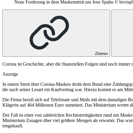
Neue Forderung in dem Maskenstreit um Jens Spahn
© bevisph
Zitieren
Corona ist Geschichte, aber die finanziellen Folgen sind noch immer 
Anzeige
In einem Streit über Corona-Masken droht dem Bund eine Zahlungspfl
die nach seiner Lesart ein Kaufvertrag war. Hierzu kommt es am Mi
Die Firma beruft sich auf Telefonate und Mails mit dem damaligen B
Klägerin auf 464 Millionen Euro summiert. Das Ministerium wertet d
Der Fall ist einer von zahlreichen Rechtsstreitigkeiten rund um M
Ministerium Zusagen über viel größere Mengen als erwartet. Das wurd
eingekauft.