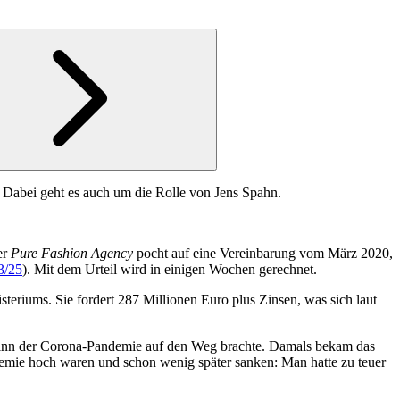
d. Dabei geht es auch um die Rolle von Jens Spahn.
er
Pure Fashion Agency
pocht auf eine Vereinbarung vom März 2020,
3/25
). Mit dem Urteil wird in einigen Wochen gerechnet.
eriums. Sie fordert 287 Millionen Euro plus Zinsen, was sich laut
eginn der Corona-Pandemie auf den Weg brachte. Damals bekam das
ndemie hoch waren und schon wenig später sanken: Man hatte zu teuer