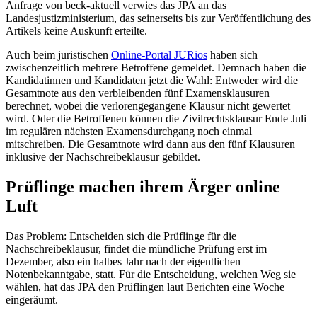
Anfrage von beck-aktuell verwies das JPA an das
Landesjustizministerium, das seinerseits bis zur Veröffentlichung des
Artikels keine Auskunft erteilte.
Auch beim juristischen
Online-Portal JURios
haben sich
zwischenzeitlich mehrere Betroffene gemeldet. Demnach haben die
Kandidatinnen und Kandidaten jetzt die Wahl: Entweder wird die
Gesamtnote aus den verbleibenden fünf Examensklausuren
berechnet, wobei die verlorengegangene Klausur nicht gewertet
wird. Oder die Betroffenen können die Zivilrechtsklausur Ende Juli
im regulären nächsten Examensdurchgang noch einmal
mitschreiben. Die Gesamtnote wird dann aus den fünf Klausuren
inklusive der Nachschreibeklausur gebildet.
Prüflinge machen ihrem Ärger online
Luft
Das Problem: Entscheiden sich die Prüflinge für die
Nachschreibeklausur, findet die mündliche Prüfung erst im
Dezember, also ein halbes Jahr nach der eigentlichen
Notenbekanntgabe, statt. Für die Entscheidung, welchen Weg sie
wählen, hat das JPA den Prüflingen laut Berichten eine Woche
eingeräumt.