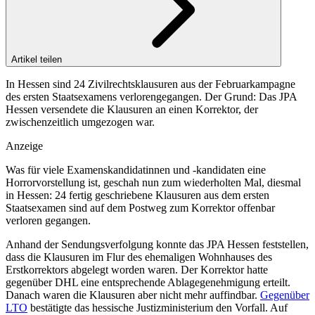
Artikel teilen
In Hessen sind 24 Zivilrechtsklausuren aus der Februarkampagne
des ersten Staatsexamens verlorengegangen. Der Grund: Das JPA
Hessen versendete die Klausuren an einen Korrektor, der
zwischenzeitlich umgezogen war.
Anzeige
Was für viele Examenskandidatinnen und -kandidaten eine
Horrorvorstellung ist, geschah nun zum wiederholten Mal, diesmal
in Hessen: 24 fertig geschriebene Klausuren aus dem ersten
Staatsexamen sind auf dem Postweg zum Korrektor offenbar
verloren gegangen.
Anhand der Sendungsverfolgung konnte das JPA Hessen feststellen,
dass die Klausuren im Flur des ehemaligen Wohnhauses des
Erstkorrektors abgelegt worden waren. Der Korrektor hatte
gegenüber DHL eine entsprechende Ablagegenehmigung erteilt.
Danach waren die Klausuren aber nicht mehr auffindbar.
Gegenüber
LTO
bestätigte das hessische Justizministerium den Vorfall. Auf