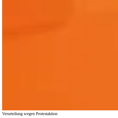
Verurteilung wegen Protestaktion