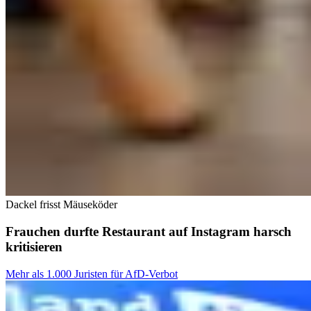
Dackel frisst Mäuseköder
Frauchen durfte Restaurant auf Instagram harsch
kritisieren
Mehr als 1.000 Juristen für AfD-Verbot