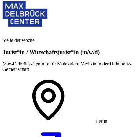
Stelle der woche
Jurist*in / Wirtschafts­jurist*in (m/w/d)
Max-Delbrück-Centrum für Molekulare Medizin in der Helmholtz-
Gemeinschaft
Berlin