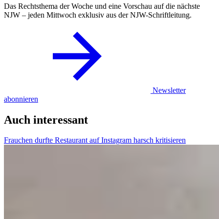
Das Rechtsthema der Woche und eine Vorschau auf die nächste
NJW – jeden Mittwoch exklusiv aus der NJW-Schriftleitung.
Newsletter
abonnieren
Auch interessant
Frauchen durfte Restaurant auf Instagram harsch kritisieren