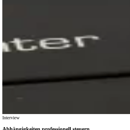
Interview
Abhängigkeiten professionell steuern