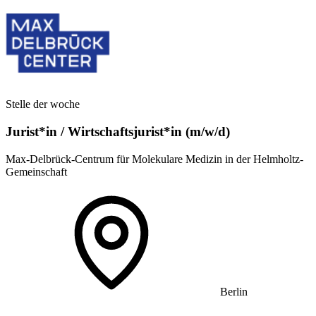
Stelle der woche
Jurist*in / Wirtschafts­jurist*in (m/w/d)
Max-Delbrück-Centrum für Molekulare Medizin in der Helmholtz-
Gemeinschaft
Berlin