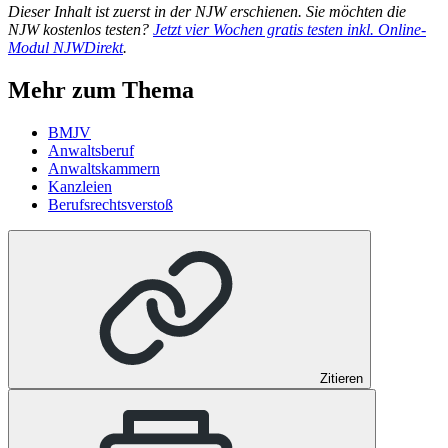
Dieser Inhalt ist zuerst in der NJW erschienen. Sie möchten die
NJW kostenlos testen?
Jetzt vier Wo­chen gra­tis tes­ten inkl. On­line-
Modul NJW­Di­rekt
.
Mehr zum Thema
BMJV
Anwaltsberuf
Anwaltskammern
Kanzleien
Berufsrechtsverstoß
Zitieren