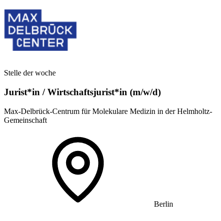
Stelle der woche
Jurist*in / Wirtschafts­jurist*in (m/w/d)
Max-Delbrück-Centrum für Molekulare Medizin in der Helmholtz-
Gemeinschaft
Berlin