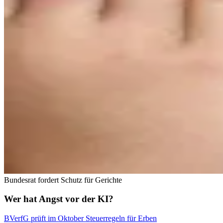
Bundesrat fordert Schutz für Gerichte
Wer hat Angst vor der KI?
BVerfG prüft im Oktober Steuerregeln für Erben