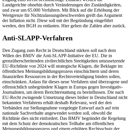
Landgerichte ohnehin durch Veränderungen der Zuständigkeiten,
und zwar um 65.000 Verfahren. Mit Blick auf die Erhöhung der
Wertgrenze für Nichtzulassungsbeschwerden greift das Argument
der Inflation nicht. Diese soll mit der Begründung eingeführt
werden, den BGH zu entlasten. Hier gehen die Zahlen aber zurück.
Anti-SLAPP-Verfahren
Den Zugang zum Recht in Deutschland stärken soll nach dem
Willen des BMJV die Anti-SLAPP-Initiative der EU. Die in
grenzüberschreitenden zivilrechtlichen Streitigkeiten umzusetzende
EU-Richtlinie von 2024 will strategische Klagen, die Beklagte im
öffentlichen Meinungsbildungsprozess einschüchtern und deren
finanziellen Ressourcen in der Rechtsverteidigung binden sollen,
einschränken. Anlass für dieses neue Verfahren sind überzogene und
offensichtlich unbegründete Klagen in Europa gegen Investigativ-
Journalisten, um deren Berichterstattung zu beeinflussen. Die nach
EU-Recht zwingende Umsetzung dieses bisher in Deutschland nicht
bekannten Verfahrens erhält deshalb Relevanz, weil der den
Verbänden zur Stellungnahme vorgelegte Entwurf auch auf rein
nationale Sachverhalte angewendet werden soll, obwohl die
Richtlinie dies nicht einfordert. Das BMJV begründet die Regelung
mit dem Schutz der demokratischen Teilhabe am öffentlichen
Meinungsbildungsprozess und einem erhöhten Rechtsschutz der