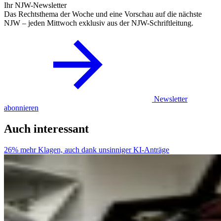
Ihr NJW-Newsletter
Das Rechtsthema der Woche und eine Vorschau auf die nächste
NJW – jeden Mittwoch exklusiv aus der NJW-Schriftleitung.
Newsletter
abonnieren
Auch interessant
26% mehr Klagen, auch dank unsinniger KI-Anträge