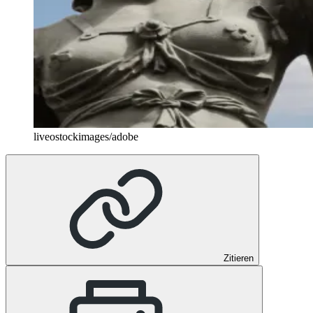
liveostockimages/adobe
Zitieren