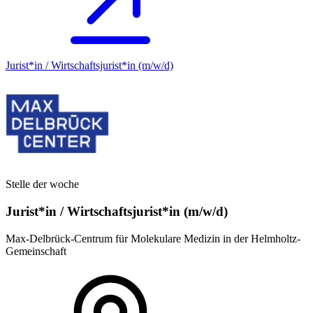
Jurist*in / Wirtschafts­jurist*in (m/w/d)
Stelle der woche
Jurist*in / Wirtschafts­jurist*in (m/w/d)
Max-Delbrück-Centrum für Molekulare Medizin in der Helmholtz-
Gemeinschaft