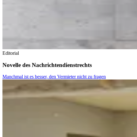
Editorial
Novelle des Nachrichtendienstrechts
Manchmal ist es besser, den Vermieter nicht zu fragen