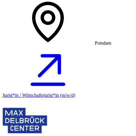
Potsdam
Jurist*in / Wirtschafts­jurist*in (m/w/d)