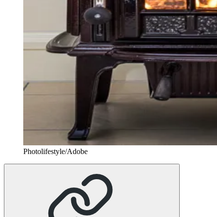
Photolifestyle/Adobe