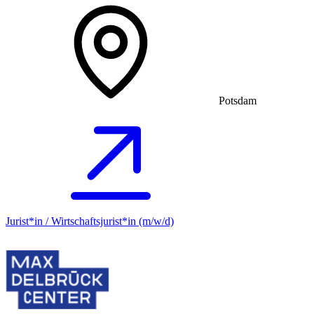
Potsdam
Jurist*in / Wirtschafts­jurist*in (m/w/d)