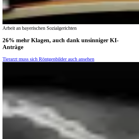
Arbeit an bayerischen Sozialgerichten
26% mehr Klagen, auch dank unsinniger KI-
Anträge
Tierarzt muss sich Röntgenbilder auch ansehen