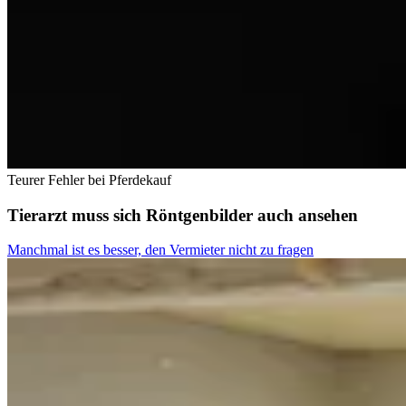
Teurer Fehler bei Pferdekauf
Tierarzt muss sich Röntgenbilder auch ansehen
Manchmal ist es besser, den Vermieter nicht zu fragen