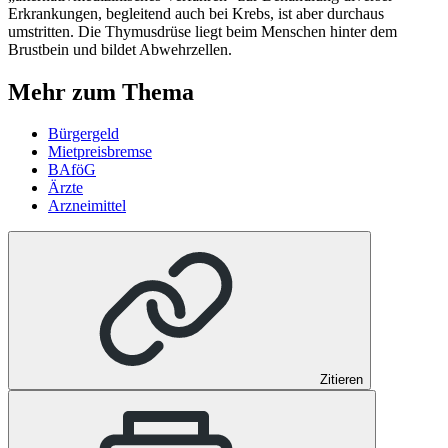
Erkrankungen, begleitend auch bei Krebs, ist aber durchaus
umstritten. Die Thymusdrüse liegt beim Menschen hinter dem
Brustbein und bildet Abwehrzellen.
Mehr zum Thema
Bürgergeld
Mietpreisbremse
BAföG
Ärzte
Arzneimittel
Zitieren