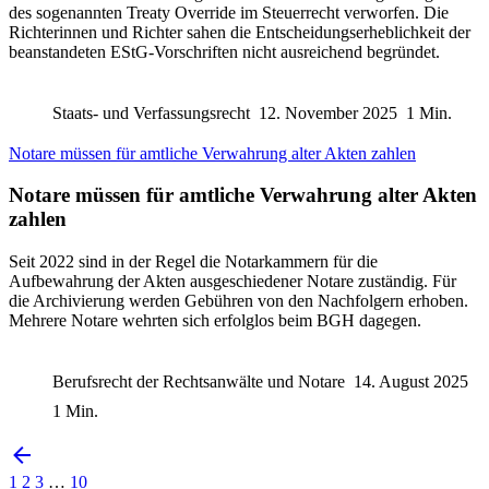
des sogenannten Treaty Override im Steuerrecht verworfen. Die
Richterinnen und Richter sahen die Entscheidungserheblichkeit der
beanstandeten EStG-Vorschriften nicht ausreichend begründet.
Staats- und Verfassungsrecht
12. November 2025
1 Min.
Notare müssen für amtliche Verwahrung alter Akten zahlen
Notare müssen für amtliche Verwahrung alter Akten
zahlen
Seit 2022 sind in der Regel die Notarkammern für die
Aufbewahrung der Akten ausgeschiedener Notare zuständig. Für
die Archivierung werden Gebühren von den Nachfolgern erhoben.
Mehrere Notare wehrten sich erfolglos beim BGH dagegen.
Berufsrecht der Rechtsanwälte und Notare
14. August 2025
1 Min.
1
2
3
…
10