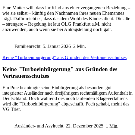
Eine Mutter will, dass ihr Kind aus einer vergangenen Beziehung –
wie sie selbst – künftig den Nachnamen ihres neuen Ehemannes
trägt. Dafür reicht es, dass das dem Wohl des Kindes dient. Die alte
– strengere – Regelung ist laut OLG Frankfurt a.M. nicht
anzuwenden, auch wenn sie bei Antragstellung noch galt.
Familienrecht
5. Januar 2026
2 Min.
Keine "Turboeinbürgerung" aus Gründen des Vertrauensschutzes
Keine "Turboeinbürgerung" aus Gründen des
Vertrauensschutzes
Ein Pole beantragte seine Einbürgerung als besonders gut
integrierter Ausländer nach dreijährigem rechtmäßigem Aufenthalt in
Deutschland. Doch während des noch laufenden Klageverfahrens
wird die "Turboeinbürgerung" abgeschafft. Pech gehabt, meint das
VG Trier.
Ausländer- und Asylrecht
22. Dezember 2025
1 Min.