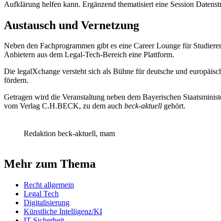
Aufklärung helfen kann. Ergänzend thematisiert eine Session Datenst
Austausch und Vernetzung
Neben den Fachprogrammen gibt es eine Career Lounge für Studierende 
Anbietern aus dem Legal-Tech‑Bereich eine Plattform.
Die legalXchange versteht sich als Bühne für deutsche und europäisc
fördern.
Getragen wird die Veranstaltung neben dem Bayerischen Staatsminis
vom Verlag C.H.BECK, zu dem auch
beck-aktuell
gehört.
Redaktion beck-aktuell, mam
Mehr zum Thema
Recht allgemein
Legal Tech
Digitalisierung
Künstliche Intelligenz/KI
IT-Sicherheit