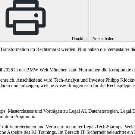
Drucken
Artikel teilen
 Transformation im Rechtsmarkt werden. Nun haben die Veranstalter die
il 2026 in der BMW Welt München statt. Nun stehen die Kernpunkte d
senreich. Anschließend wird Tech-Analyst und Investor Philipp Klöckn
klären und aufzeigen, welche Auswirkungen sich für die Rechtspflege e
ops, Masterclasses und Vorträgen zu Legal AI, Datenstrategien, Lega
 auf dem Programm.
 mit Vertreterinnen und Vertretern mehrerer Legal-Tech‑Startups. Weit
che Aspekte des KI-Trainings. Im Bereich IT‑Sicherheit beleuchtet ein 