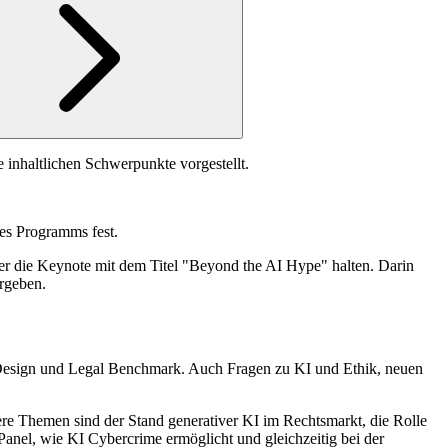
 inhaltlichen Schwerpunkte vorgestellt.
es Programms fest.
er die Keynote mit dem Titel "Beyond the AI Hype" halten. Darin
rgeben.
l Design und Legal Benchmark. Auch Fragen zu KI und Ethik, neuen
ere Themen sind der Stand generativer KI im Rechtsmarkt, die Rolle
Panel, wie KI Cybercrime ermöglicht und gleichzeitig bei der