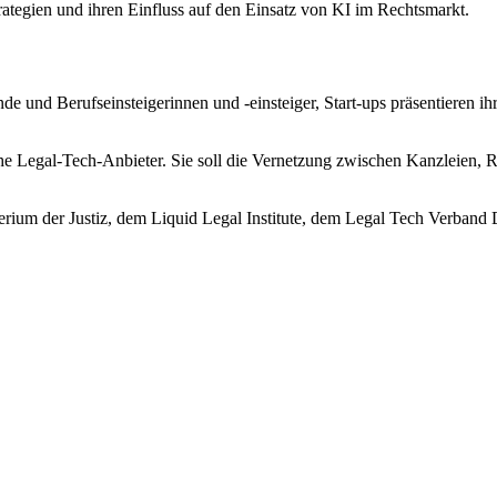
rategien und ihren Einfluss auf den Einsatz von KI im Rechtsmarkt.
und Berufseinsteigerinnen und ‑einsteiger, Start‑ups präsentieren ihr
he Legal-Tech‑Anbieter. Sie soll die Vernetzung zwischen Kanzleien, R
terium der Justiz, dem Liquid Legal Institute, dem Legal Tech Verb