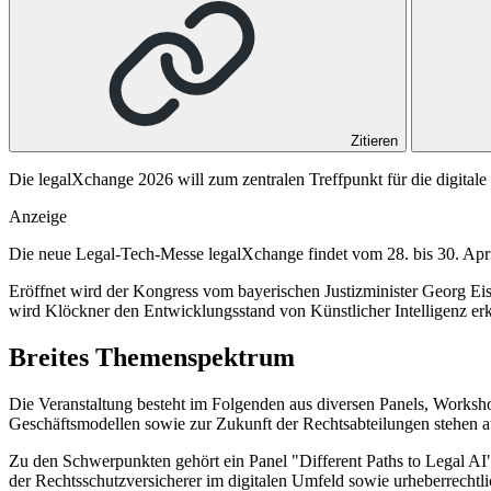
Zitieren
Die legalXchange 2026 will zum zentralen Treffpunkt für die digitale
Anzeige
Die neue Legal-Tech-Messe legalXchange findet vom 28. bis 30. Apr
Eröffnet wird der Kongress vom bayerischen Justizminister Georg Ei
wird Klöckner den Entwicklungsstand von Künstlicher Intelligenz er
Breites Themenspektrum
Die Veranstaltung besteht im Folgenden aus diversen Panels, Worksh
Geschäftsmodellen sowie zur Zukunft der Rechtsabteilungen stehen
Zu den Schwerpunkten gehört ein Panel "Different Paths to Legal AI"
der Rechtsschutzversicherer im digitalen Umfeld sowie urheberrechtli