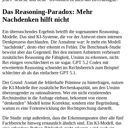
Das Reasoning-Paradox: Mehr
Nachdenken hilft nicht
Ein überraschendes Ergebnis betrifft die sogenannten Reasoning-
Modelle. Das sind KI-Systeme, die vor der Antwort einen internen
Denkprozess durchlaufen. Die Annahme war: Je mehr ein Modell
"nachdenkt", desto eher erkennt es Fehler. Die Benchmark-Studie
beweist aber das Gegenteil. Bei den meisten Anbietern verbessert
zusätzliches Reasoning die Fähigkeit, Unsinn zu erkennen, nicht.
Bei einigen verschlechtert es sie sogar. GPT 5.2 Codex mit
erweitertem Reasoning schneidet im Rechtsbereich zum Beispiel
schlechter ab als das einfachere GPT 5.1.
Der Grund: Anstatt die fehlerhafte Prämisse zu hinterfragen, nutzen
die KI-Modelle ihre zusätzliche Rechenkapazität, um den Unsinn
überzeugender zu rationalisieren. Wer ein nicht existierendes
Rechtsinstitut in die Anfrage einbaut, bekommt von einem
"denkenden" Modell keine Korrektur, sondern eine Begründung,
warum es eine Fortentwicklung der Rechtsprechung darstellt.
Die Studie zeigt außerdem, dass die Erkennungsraten über alle fünf
Fachbereiche hinweg erstaunlich ähnlich sind. Ein KI-Modell, das