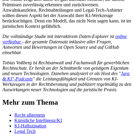
Prämissen zuverlässig erkennen und zurückweisen.
Anwaltskanzleien, Rechtsabteilungen und Legal-Tech-Anbieter
sollten diesen Aspekt bei der Auswahl ihrer KI-Werkzeuge
berücksichtigen. Denn ein Modell, das nicht Nein sagen kann, ist im
juristischen Kontext gefährlich.
Die vollständige Studie mit interaktivem Daten-Explorer ist
online
verfügbar
-
der gesamte Datensatz inklusive aller Fragen,
Antworten und Bewertungen ist Open Source und auf GitHub
einsehbar.
Tobias Voßberg ist Rechtsanwalt und Fachanwalt für gewerblichen
Rechtsschutz. Er berät an der Schnittstelle von geistigem Eigentum
und neuen Technologien. Daneben analysiert er als Host des "
Jura
& KI"-Podcasts
" die Leistungsfähigkeit und Grenzen von KI-
Werkzeugen in der Rechtsberatung und publiziert regelmäßig zu den
Auswirkungen neuer Technologien auf die juristische Praxis.
Mehr zum Thema
Recht allgemein
Künstliche Intelligenz/KI
KI-Halluzination
Legal Tech