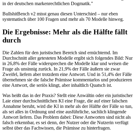
in der deutschen markenrechtlichen Dogmatik."
BullshitBench v2 misst genau diesen Unterschied – nur eben
systematisch über 100 Fragen und mehr als 70 Modelle hinweg.
Die Ergebnisse: Mehr als die Hälfte fällt
durch
Die Zahlen für den juristischen Bereich sind ernüchternd. Im
Durchschnitt aller getesteten Modelle ergibt sich folgendes Bild: Nur
in 26,8% der Fälle widersprechen die Modelle klar und weisen die
Frage als unsinnig zurück. In 21,9% der Fälle äußern sie zwar
Zweifel, liefern aber trotzdem eine Antwort. Und in 51,4% der Fälle
übernehmen sie die falsche Prämisse kommentarlos und produzieren
eine Antwort, die seriös klingt, aber inhaltlich Quatsch ist.
Was heißt das in der Praxis? Stellt eine Anwältin oder ein juristischer
Laie einer durchschnittlichen KI eine Frage, die auf einer falschen
Annahme beruht, wird die KI in mehr als der Hälfte der Fälle so tun,
als sei alles in Ordnung und eine ausführliche, sachlich klingende
Antwort liefern. Das Problem dabei: Diese Antworten sind nicht als
falsch erkennbar, es sei denn, der Nutzer oder die Nutzerin verfügt
selbst über das Fachwissen, die Prämisse zu hinterfragen.