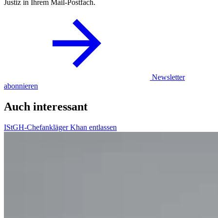
Justiz in Ihrem Mail-Postfach.
Newsletter
abonnieren
Auch interessant
IStGH-Chefankläger Khan entlassen