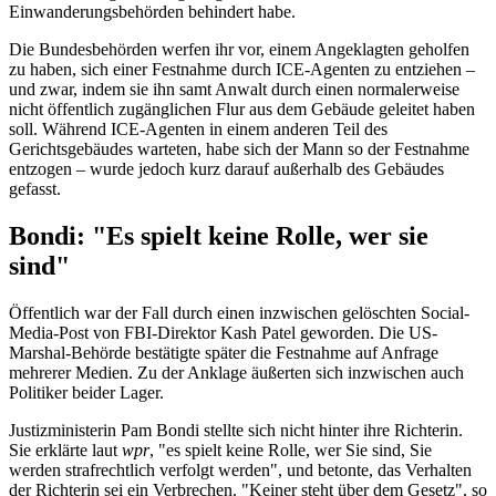
Einwanderungsbehörden behindert habe.
Die Bundesbehörden werfen ihr vor, einem Angeklagten geholfen
zu haben, sich einer Festnahme durch ICE-Agenten zu entziehen –
und zwar, indem sie ihn samt Anwalt durch einen normalerweise
nicht öffentlich zugänglichen Flur aus dem Gebäude geleitet haben
soll. Während ICE-Agenten in einem anderen Teil des
Gerichtsgebäudes warteten, habe sich der Mann so der Festnahme
entzogen – wurde jedoch kurz darauf außerhalb des Gebäudes
gefasst.
Bondi: "Es spielt keine Rolle, wer sie
sind"
Öffentlich war der Fall durch einen inzwischen gelöschten Social-
Media-Post von FBI-Direktor Kash Patel geworden. Die US-
Marshal-Behörde bestätigte später die Festnahme auf Anfrage
mehrerer Medien. Zu der Anklage äußerten sich inzwischen auch
Politiker beider Lager.
Justizministerin Pam Bondi stellte sich nicht hinter ihre Richterin.
Sie erklärte laut
wpr
, "es spielt keine Rolle, wer Sie sind, Sie
werden strafrechtlich verfolgt werden", und betonte, das Verhalten
der Richterin sei ein Verbrechen. "Keiner steht über dem Gesetz", so