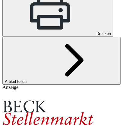
Drucken
Artikel teilen
Anzeige