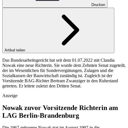
Drucken
Artikel teilen
Das Bundesarbeitsgericht hat seit dem 01.07.2022 mit Claudia
Nowak eine neue Richterin. Sie wurde dem Zehnten Senat zugeteilt,
der im Wesentlichen für Sondervergütungen, Zulagen und die
Sozialkassen der Bauwirtschaft zuständig ist. Zugleich ist der
Vorsitzende BAG-Richter Bertram Zwanziger in den Ruhestand
getreten. Er leitete zuletzt den Dritten Senat.
Anzeige
Nowak zuvor Vorsitzende Richterin am
LAG Berlin-Brandenburg
Die 1967 geborene Nowak trat im August 1997 in die