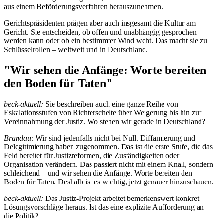
aus einem Beförderungsverfahren herauszunehmen.
Gerichtspräsidenten prägen aber auch insgesamt die Kultur am
Gericht. Sie entscheiden, ob offen und unabhängig gesprochen
werden kann oder ob ein bestimmter Wind weht. Das macht sie zu
Schlüsselrollen – weltweit und in Deutschland.
"Wir sehen die Anfänge: Worte bereiten
den Boden für Taten"
beck-aktuell:
Sie beschreiben auch eine ganze Reihe von
Eskalationsstufen von Richterschelte über Weigerung bis hin zur
Vereinnahmung der Justiz. Wo stehen wir gerade in Deutschland?
Brandau:
Wir sind jedenfalls nicht bei Null. Diffamierung und
Delegitimierung haben zugenommen. Das ist die erste Stufe, die das
Feld bereitet für Justizreformen, die Zuständigkeiten oder
Organisation verändern. Das passiert nicht mit einem Knall, sondern
schleichend – und wir sehen die Anfänge. Worte bereiten den
Boden für Taten. Deshalb ist es wichtig, jetzt genauer hinzuschauen.
beck-aktuell:
Das Justiz-Projekt arbeitet bemerkenswert konkret
Lösungsvorschläge heraus. Ist das eine explizite Aufforderung an
die Politik?