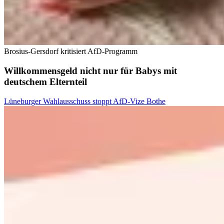
Brosius-Gersdorf kritisiert AfD-Programm
Willkommensgeld nicht nur für Babys mit
deutschem Elternteil
Lüneburger Wahlausschuss stoppt AfD-Vize Bothe