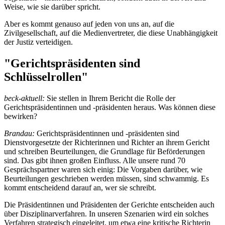
Weise, wie sie darüber spricht.
Aber es kommt genauso auf jeden von uns an, auf die
Zivilgesellschaft, auf die Medienvertreter, die diese Unabhängigkeit
der Justiz verteidigen.
"Gerichtspräsidenten sind
Schlüsselrollen"
beck-aktuell:
Sie stellen in Ihrem Bericht die Rolle der
Gerichtspräsidentinnen und -präsidenten heraus. Was können diese
bewirken?
Brandau:
Gerichtspräsidentinnen und -präsidenten sind
Dienstvorgesetzte der Richterinnen und Richter an ihrem Gericht
und schreiben Beurteilungen, die Grundlage für Beförderungen
sind. Das gibt ihnen großen Einfluss. Alle unsere rund 70
Gesprächspartner waren sich einig: Die Vorgaben darüber, wie
Beurteilungen geschrieben werden müssen, sind schwammig. Es
kommt entscheidend darauf an, wer sie schreibt.
Die Präsidentinnen und Präsidenten der Gerichte entscheiden auch
über Disziplinarverfahren. In unseren Szenarien wird ein solches
Verfahren strategisch eingeleitet, um etwa eine kritische Richterin