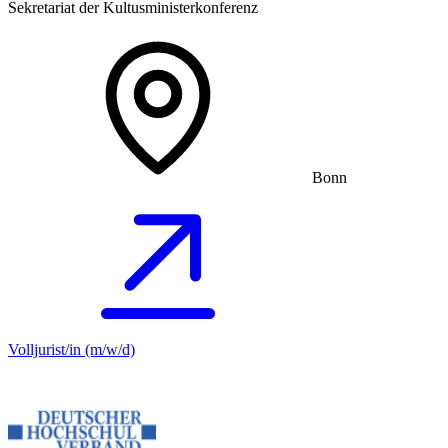
Sekretariat der Kultusministerkonferenz
Bonn
Volljurist/in (m/w/d)