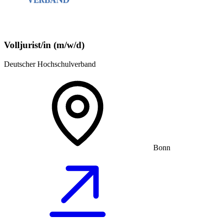
Volljurist/in (m/w/d)
Deutscher Hochschulverband
Bonn