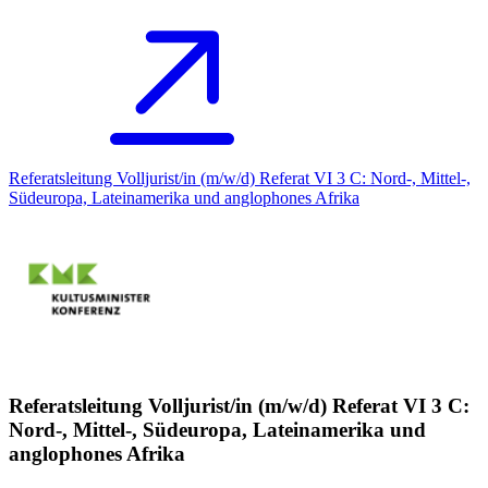
Referatsleitung Volljurist/in (m/w/d) Referat VI 3 C: Nord-, Mittel-,
Südeuropa, Lateinamerika und anglophones Afrika
Referatsleitung Volljurist/in (m/w/d) Referat VI 3 C:
Nord-, Mittel-, Südeuropa, Lateinamerika und
anglophones Afrika