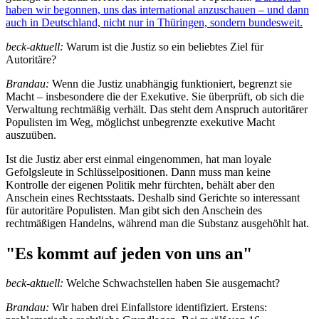
haben wir begonnen, uns das international anzuschauen – und dann
auch in Deutschland, nicht nur in Thüringen, sondern bundesweit.
beck-aktuell:
Warum ist die Justiz so ein beliebtes Ziel für
Autoritäre?
Brandau:
Wenn die Justiz unabhängig funktioniert, begrenzt sie
Macht – insbesondere die der Exekutive. Sie überprüft, ob sich die
Verwaltung rechtmäßig verhält. Das steht dem Anspruch autoritärer
Populisten im Weg, möglichst unbegrenzte exekutive Macht
auszuüben.
Ist die Justiz aber erst einmal eingenommen, hat man loyale
Gefolgsleute in Schlüsselpositionen. Dann muss man keine
Kontrolle der eigenen Politik mehr fürchten, behält aber den
Anschein eines Rechtsstaats. Deshalb sind Gerichte so interessant
für autoritäre Populisten. Man gibt sich den Anschein des
rechtmäßigen Handelns, während man die Substanz ausgehöhlt hat.
"Es kommt auf jeden von uns an"
beck-aktuell:
Welche Schwachstellen haben Sie ausgemacht?
Brandau:
Wir haben drei Einfallstore identifiziert. Erstens: