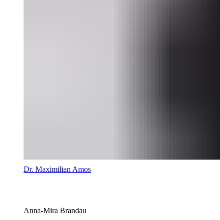
Dr. Maximilian Amos
Anna-Mira Brandau