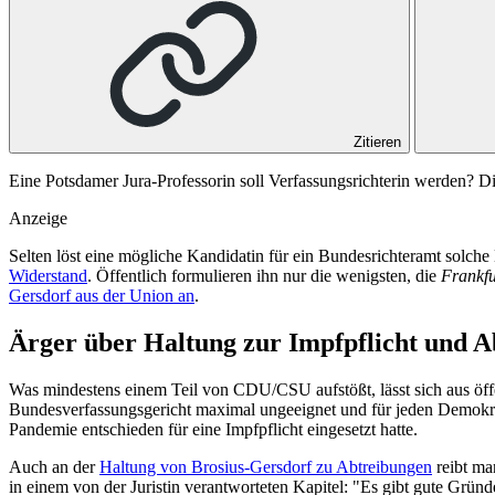
Zitieren
Eine Potsdamer Jura-Professorin soll Verfassungsrichterin werden? D
Anzeige
Selten löst eine mögliche Kandidatin für ein Bundesrichteramt solch
Widerstand
. Öffentlich formulieren ihn nur die wenigsten, die
Frankfu
Gersdorf aus der Union an
.
Ärger über Haltung zur Impfpflicht und 
Was mindestens einem Teil von CDU/CSU aufstößt, lässt sich aus öf
Bundesverfassungsgericht maximal ungeeignet und für jeden Demokraten
Pandemie entschieden für eine Impfpflicht eingesetzt hatte.
Auch an der
Haltung von Brosius-Gersdorf zu Abtreibungen
reibt ma
in einem von der Juristin verantworteten Kapitel: "Es gibt gute Grü