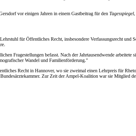
Gersdorf vor einigen Jahren in einem Gastbeitrag für den
Tagesspiegel
,
ehrstuhl für Öffentliches Recht, insbesondere Verfassungsrecht und Soz
re.
dlichen Fragestellungen befasst. Nach der Jahrtausendwende arbeitete si
emografischer Wandel und Familienförderung."
entliches Recht in Hannover, wo sie zweimal einen Lehrpreis für Rhetori
 Bundesärztekammer. Zur Zeit der Ampel-Koalition war sie Mitglied d