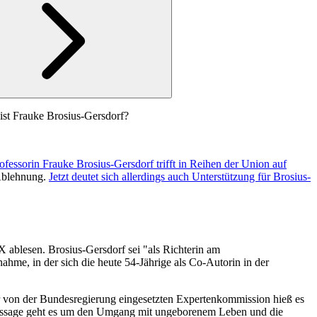
ist Frauke Brosius-Gersdorf?
essorin Frauke Brosius-Gersdorf trifft in Reihen der Union auf
Ablehnung.
Jetzt deutet sich allerdings auch Unterstützung für Brosius-
ablesen. Brosius-Gersdorf sei "als Richterin am
hme, in der sich die heute 54-Jährige als Co-Autorin in der
ner von der Bundesregierung eingesetzten Expertenkommission hieß es
er Passage geht es um den Umgang mit ungeborenem Leben und die